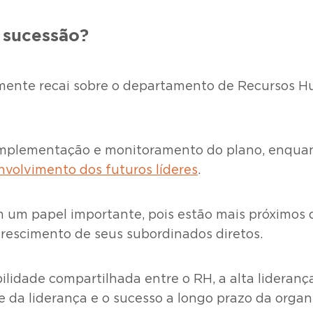
 sucessão?
lmente recai sobre o departamento de Recursos H
mplementação e monitoramento do plano, enquanto
nvolvimento dos futuros líderes
.
 um papel importante, pois estão mais próximos 
crescimento de seus subordinados diretos.
lidade compartilhada entre o RH, a alta lideranç
e da liderança e o sucesso a longo prazo da organ