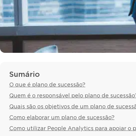
Sumário
O que é plano de sucessão?
Quem é o responsável pelo plano de sucessão
Quais são os objetivos de um plano de sucess
Como elaborar um plano de sucessão?
Como utilizar People Analytics para apoiar o 