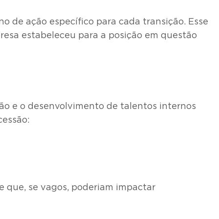
 de ação específico para cada transição. Esse
presa estabeleceu para a posição em questão
ão e o desenvolvimento de talentos internos
cessão:
 e que, se vagos, poderiam impactar