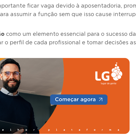
mportante ficar vaga devido à aposentadoria, pro
ra assumir a função sem que isso cause interrupç
ão
como um elemento essencial para o sucesso da 
iar o perfil de cada profissional e tomar decisões 