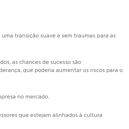
e uma transição suave e sem traumas para as
ados, as chances de sucesso são
iderança, que poderia aumentar os riscos para o
mpresa no mercado.
ssores que estejam alinhados à cultura