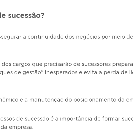
de sucessão?
assegurar a continuidade dos negócios por meio d
l dos cargos que precisarão de sucessores prepar
ques de gestão” inesperados e evita a perda de l
conômico e a manutenção do posicionamento da e
ssos de sucessão é a importância de formar suce
 da empresa.