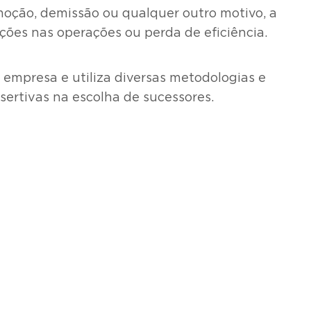
moção, demissão ou qualquer outro motivo, a
ões nas operações ou perda de eficiência.
empresa e utiliza diversas metodologias e
assertivas na escolha de sucessores.