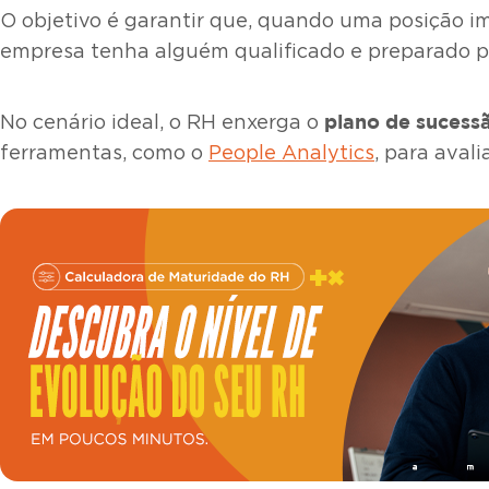
O objetivo é garantir que, quando uma posição i
empresa tenha alguém qualificado e preparado pa
plano de sucess
No cenário ideal, o RH enxerga o
ferramentas, como o
People Analytics
, para aval