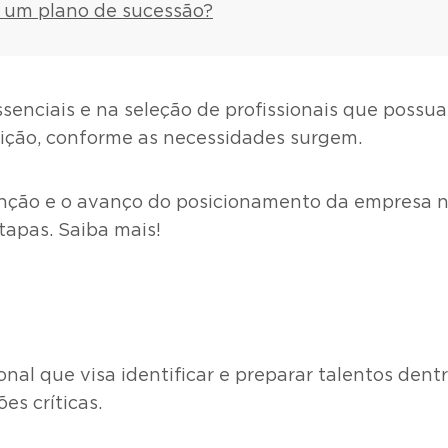
r um plano de sucessão?
enciais e na seleção de profissionais que possuam
ção, conforme as necessidades surgem.
tenção e o avanço do posicionamento da empresa n
apas. Saiba mais!
nal que visa identificar e preparar talentos den
es críticas.