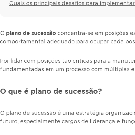
Quais os principais desafios para implementa
plano de sucessão
O
concentra-se em posições ess
comportamental adequado para ocupar cada posi
Por lidar com posições tão críticas para a manu
fundamentadas em um processo com múltiplas et
O que é plano de sucessão?
O plano de sucessão é uma estratégia organizacio
futuro, especialmente cargos de liderança e funçõ