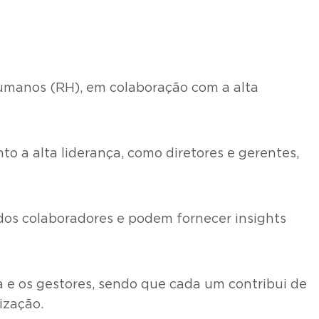
umanos (RH), em colaboração com a alta
 a alta liderança, como diretores e gerentes,
dos colaboradores e podem fornecer insights
a e os gestores, sendo que cada um contribui de
ização.