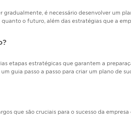
gradualmente, é necessário desenvolver um plano
 quanto o futuro, além das estratégias que a em
o?
rias etapas estratégicas que garantem a preparaç
 um guia passo a passo para criar um plano de su
argos que são cruciais para o sucesso da empresa