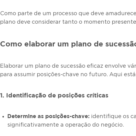
Como parte de um processo que deve amadurecer 
plano deve considerar tanto o momento presente
Como elaborar um plano de sucessã
Elaborar um plano de sucessão eficaz envolve vá
para assumir posições-chave no futuro. Aqui está
1. Identificação de posições críticas
Determine as posições-chave:
identifique os c
significativamente a operação do negócio.