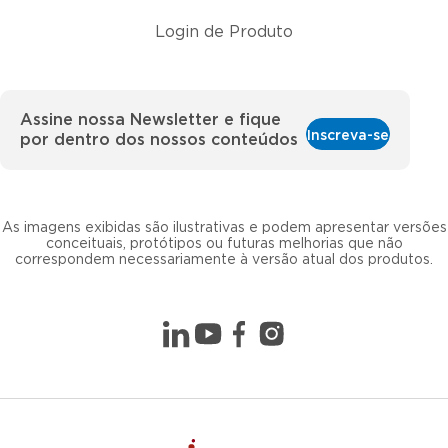
Login de Produto
Assine nossa Newsletter e fique
Inscreva-se
por dentro dos nossos conteúdos
As imagens exibidas são ilustrativas e podem apresentar versões
conceituais, protótipos ou futuras melhorias que não
correspondem necessariamente à versão atual dos produtos.