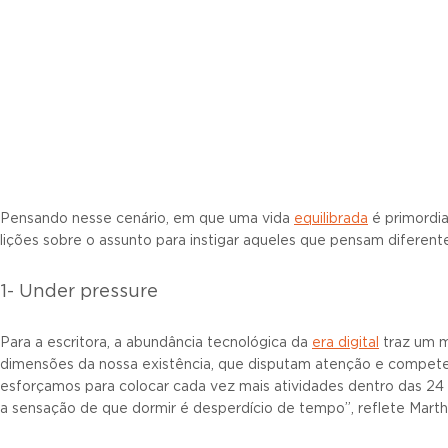
Pensando nesse cenário, em que uma vida
equilibrada
é primordial
lições sobre o assunto para instigar aqueles que pensam diferente
1- Under pressure
Para a escritora, a abundância tecnológica da
era digital
traz um m
dimensões da nossa existência, que disputam atenção e compet
esforçamos para colocar cada vez mais atividades dentro das 2
a sensação de que dormir é desperdício de tempo”, reflete Martha