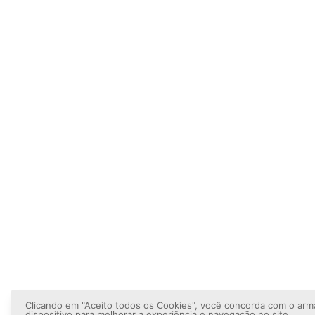
Clicando em "Aceito todos os Cookies", você concorda com o ar
dispositivo para melhorar a experiência e navegação no site.