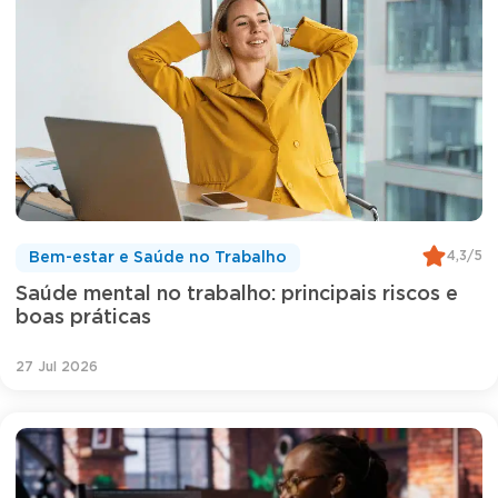
4,3/5
Bem-estar e Saúde no Trabalho
Saúde mental no trabalho: principais riscos e
boas práticas
27 Jul 2026