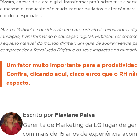
“Assim, apesar de a era digital transformar profundamente a soci
o mesmo e, enquanto não muda, requer cuidados e atenção para
conclui a especialista.
Martha Gabriel é considerada uma das principais pensadoras digit
inovação, transformação e educação digital. Publicou recentemen
Pequeno manual do mundo digital”, um guia de sobrevivência p
compreender a Revolução Digital e os seus impactos na humani
Um fator muito importante para a produtivida
Confira,
clicando aqui
, cinco erros que o RH n
aspecto.
Flaviane Paiva
Escrito por
Gerente de Marketing da LG lugar de gent
com mais de 15 anos de experiência ac