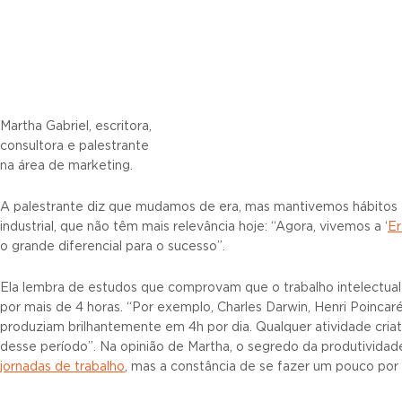
Martha Gabriel, escritora,
consultora e palestrante
na área de marketing.
A palestrante diz que mudamos de era, mas mantivemos hábitos 
industrial, que não têm mais relevância hoje: “Agora, vivemos a ‘
Er
o grande diferencial para o sucesso”.
Ela lembra de estudos que comprovam que o trabalho intelectual
por mais de 4 horas. “Por exemplo, Charles Darwin, Henri Poincar
produziam brilhantemente em 4h por dia. Qualquer atividade criat
desse período”. Na opinião de Martha, o segredo da produtividade 
jornadas de trabalho
, mas a constância de se fazer um pouco por