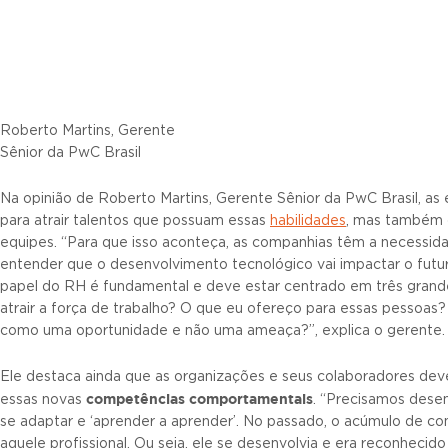
Roberto Martins, Gerente
Sênior da PwC Brasil
Na opinião de Roberto Martins, Gerente Sênior da PwC Brasil, a
para atrair talentos que possuam essas
habilidades
, mas também 
equipes. “Para que isso aconteça, as companhias têm a necessid
entender que o desenvolvimento tecnológico vai impactar o futu
papel do RH é fundamental e deve estar centrado em três grandes
atrair a força de trabalho? O que eu ofereço para essas pessoas
como uma oportunidade e não uma ameaça?”, explica o gerente.
Ele destaca ainda que as organizações e seus colaboradores de
competências comportamentais
essas novas
. “Precisamos dese
se adaptar e ‘aprender a aprender’. No passado, o acúmulo de co
aquele profissional. Ou seja, ele se desenvolvia e era reconhecido