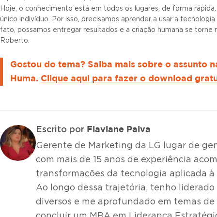
Hoje, o conhecimento está em todos os lugares, de forma rápida
único indivíduo. Por isso, precisamos aprender a usar a tecnolog
fato, possamos entregar resultados e a criação humana se torne m
Roberto.
Gostou do tema? Saiba mais sobre o assunto na
Huma.
Clique aqui para fazer o download gratu
Flaviane Paiva
Escrito por
Gerente de Marketing da LG lugar de gent
com mais de 15 anos de experiência ac
transformações da tecnologia aplicada à
Ao longo dessa trajetória, tenho liderado
diversos e me aprofundado em temas de l
concluir um MBA em Liderança Estratégi