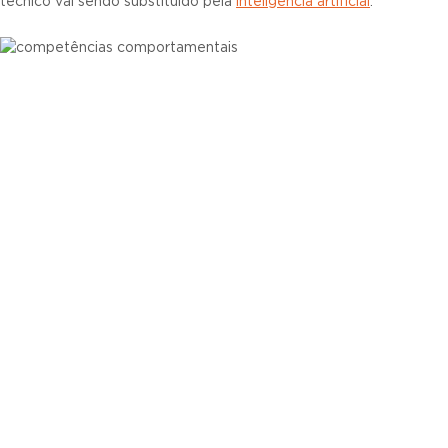
técnico vai sendo substituído pela
inteligência artificial
.