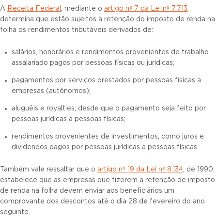
A
Receita Federal
, mediante o
artigo nº 7 da Lei nº 7.713
,
determina que estão sujeitos à retenção do imposto de renda na
folha os rendimentos tributáveis derivados de:
salários, honorários e rendimentos provenientes de trabalho
assalariado pagos por pessoas físicas ou jurídicas;
pagamentos por serviços prestados por pessoas físicas a
empresas (autônomos);
aluguéis e royalties, desde que o pagamento seja feito por
pessoas jurídicas a pessoas físicas;
rendimentos provenientes de investimentos, como juros e
dividendos pagos por pessoas jurídicas a pessoas físicas.
Também vale ressaltar que o
artigo nº 19 da Lei nº 8.134
, de 1990,
estabelece que as empresas que fizerem a retenção de imposto
de renda na folha devem enviar aos beneficiários um
comprovante dos descontos até o dia 28 de fevereiro do ano
seguinte.