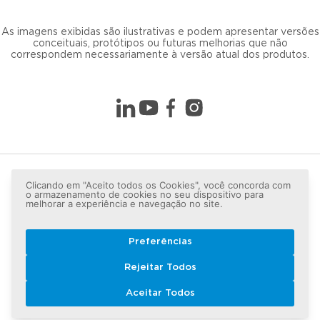
As imagens exibidas são ilustrativas e podem apresentar versões
conceituais, protótipos ou futuras melhorias que não
correspondem necessariamente à versão atual dos produtos.
Clicando em "Aceito todos os Cookies", você concorda com
o armazenamento de cookies no seu dispositivo para
melhorar a experiência e navegação no site.
Preferências
Copyright © 2026 LG lugar de gente - Todos os direitos
Rejeitar Todos
reservados.
Aceitar Todos
Política de Privacidade