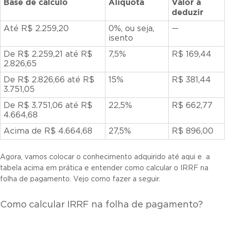
Base de cálculo
Alíquota
Valor a
deduzir
Até R$ 2.259,20
0%, ou seja,
—
isento
De R$ 2.259,21 até R$
7,5%
R$ 169,44
2.826,65
De R$ 2.826,66 até R$
15%
R$ 381,44
3.751,05
De R$ 3.751,06 até R$
22,5%
R$ 662,77
4.664,68
Acima de R$ 4.664,68
27,5%
R$ 896,00
Agora, vamos colocar o conhecimento adquirido até aqui e a
tabela acima em prática e entender como calcular o IRRF na
folha de pagamento. Vejo como fazer a seguir.
Como calcular IRRF na folha de pagamento?