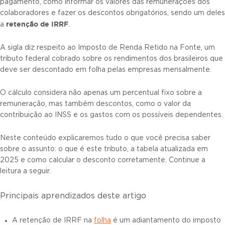
pagamento, como informar os valores das remunerações dos
colaboradores e fazer os descontos obrigatórios, sendo um deles
retenção de IRRF
a
.
A sigla diz respeito ao Imposto de Renda Retido na Fonte, um
tributo federal cobrado sobre os rendimentos dos brasileiros que
deve ser descontado em folha pelas empresas mensalmente.
O cálculo considera não apenas um percentual fixo sobre a
remuneração, mas também descontos, como o valor da
contribuição ao INSS e os gastos com os possíveis dependentes.
Neste conteúdo explicaremos tudo o que você precisa saber
sobre o assunto: o que é este tributo, a tabela atualizada em
2025 e como calcular o desconto corretamente. Continue a
leitura a seguir.
Principais aprendizados deste artigo
A retenção de IRRF na
folha
é um adiantamento do imposto