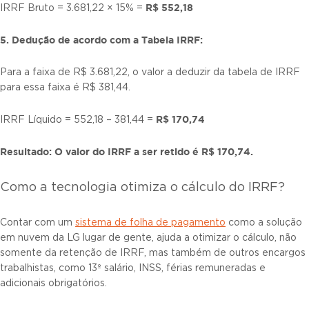
R$ 552,18
IRRF Bruto = 3.681,22 × 15% =
5. Dedução de acordo com a Tabela IRRF:
Para a faixa de R$ 3.681,22, o valor a deduzir da tabela de IRRF
para essa faixa é R$ 381,44.
R$ 170,74
IRRF Líquido = 552,18 – 381,44 =
Resultado: O valor do IRRF a ser retido é R$ 170,74.
Como a tecnologia otimiza o cálculo do IRRF?
Contar com um
sistema de folha de pagamento
como a solução
em nuvem da LG lugar de gente, ajuda a otimizar o cálculo, não
somente da retenção de IRRF, mas também de outros encargos
trabalhistas, como 13º salário, INSS, férias remuneradas e
adicionais obrigatórios.