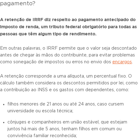
pagamento?
A retenção de IRRF diz respeito ao pagamento antecipado do
imposto de renda, um tributo federal obrigatório para todas as
pessoas que têm algum tipo de rendimento.
Em outras palavras, o IRRF permite que o valor seja descontado
antes de chegar às mãos do contribuinte, para evitar problemas
como sonegação de impostos ou erros no envio dos
encargos
.
A retenção corresponde a uma alíquota, um percentual fixo. O
cálculo também considera os descontos permitidos por lei, como
a contribuição ao INSS e os gastos com dependentes, como:
filhos menores de 21 anos ou até 24 anos, caso cursem
universidade ou escola técnica;
cônjuges e companheiros em união estável, que estejam
juntos há mais de 5 anos, tenham filhos em comum ou
convivência familiar reconhecida;