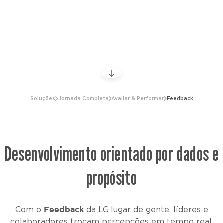
Soluções
Jornada Completa
Avaliar & Performar
Feedback
Desenvolvimento orientado por dados e
propósito
Feedback
Com o
da
LG lugar de gente
, líderes e
colaboradores trocam percepções em tempo real,