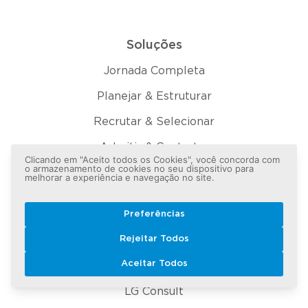
Soluções
Jornada Completa
Planejar & Estruturar
Recrutar & Selecionar
Admitir & Contratar
Clicando em "Aceito todos os Cookies", você concorda com
o armazenamento de cookies no seu dispositivo para
Organizar &
melhorar a experiência e navegação no site.
Operacionalizar
Desenvolver & Capacitar
Preferências
Rejeitar Todos
Avaliar & Performar
Aceitar Todos
Encerrar & Homologar
LG Consult