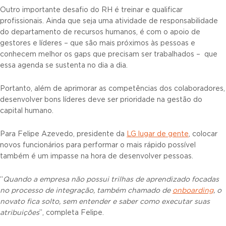
Outro importante desafio do RH é treinar e qualificar
profissionais. Ainda que seja uma atividade de responsabilidade
do departamento de recursos humanos, é com o apoio de
gestores e líderes – que são mais próximos às pessoas e
conhecem melhor os gaps que precisam ser trabalhados – que
essa agenda se sustenta no dia a dia.
Portanto, além de aprimorar as competências dos colaboradores,
desenvolver bons líderes deve ser prioridade na gestão do
capital humano.
Para Felipe Azevedo, presidente da
LG lugar de gente
, colocar
novos funcionários para performar o mais rápido possível
também é um impasse na hora de desenvolver pessoas.
“
Quando a empresa não possui trilhas de aprendizado focadas
no processo de integração, também chamado de
onboarding
, o
novato fica solto, sem entender e saber como executar suas
atribuições
”, completa Felipe.