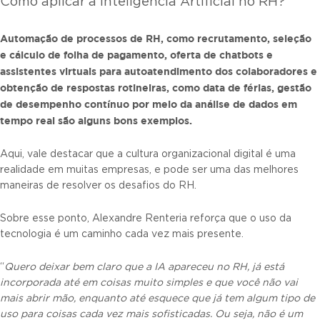
Como aplicar a Inteligência Artificial no RH?
Automação de processos de RH, como recrutamento, seleção
e cálculo de folha de pagamento, oferta de chatbots e
assistentes virtuais para autoatendimento dos colaboradores e
obtenção de respostas rotineiras, como data de férias, gestão
de desempenho contínuo por meio da análise de dados em
tempo real são alguns bons exemplos.
Aqui, vale destacar que a cultura organizacional digital é uma
realidade em muitas empresas, e pode ser uma das melhores
maneiras de resolver os desafios do RH.
Sobre esse ponto, Alexandre Renteria reforça que o uso da
tecnologia é um caminho cada vez mais presente.
“
Quero deixar bem claro que a IA apareceu no RH, já está
incorporada até em coisas muito simples e que você não vai
mais abrir mão, enquanto até esquece que já tem algum tipo de
uso para coisas cada vez mais sofisticadas. Ou seja, não é um