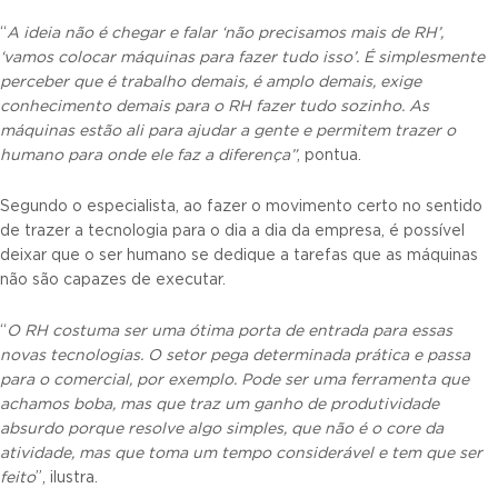
“
A ideia não é chegar e falar ‘não precisamos mais de RH’,
‘vamos colocar máquinas para fazer tudo isso’. É simplesmente
perceber que é trabalho demais, é amplo demais, exige
conhecimento demais para o RH fazer tudo sozinho. As
máquinas estão ali para ajudar a gente e permitem trazer o
humano para onde ele faz a diferença”
, pontua.
Segundo o especialista, ao fazer o movimento certo no sentido
de trazer a tecnologia para o dia a dia da empresa, é possível
deixar que o ser humano se dedique a tarefas que as máquinas
não são capazes de executar.
“
O RH costuma ser uma ótima porta de entrada para essas
novas tecnologias. O setor pega determinada prática e passa
para o comercial, por exemplo. Pode ser uma ferramenta que
achamos boba, mas que traz um ganho de produtividade
absurdo porque resolve algo simples, que não é o core da
atividade, mas que toma um tempo considerável e tem que ser
feito
”, ilustra.