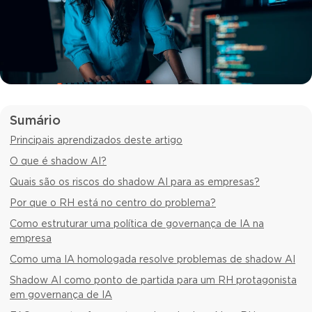
Sumário
Principais aprendizados deste artigo
O que é shadow AI?
Quais são os riscos do shadow AI para as empresas?
Por que o RH está no centro do problema?
Como estruturar uma política de governança de IA na
empresa
Como uma IA homologada resolve problemas de shadow AI
Shadow AI como ponto de partida para um RH protagonista
em governança de IA