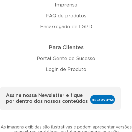
Imprensa
FAQ de produtos
Encarregado de LGPD
Para Clientes
Portal Gente de Sucesso
Login de Produto
Assine nossa Newsletter e fique
Inscreva-se
por dentro dos nossos conteúdos
As imagens exibidas são ilustrativas e podem apresentar versões
conceituais, protótipos ou futuras melhorias que não