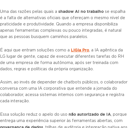
shadow AI no trabalho
Uma das razões pelas quais a
se espalha
é a falta de alternativas oficiais que ofereçam o mesmo nível de
praticidade e produtividade. Quando a empresa disponibiliza
apenas ferramentas complexas ou pouco integradas, é natural
que as pessoas busquem caminhos paralelos.
LiGia Pro
É aqui que entram soluções como a
, a IA agêntica da
LG lugar de gente, capaz de executar diferentes tarefas do RH
de uma empresa de forma autônoma, após ser treinada com
dados, regras e políticas da própria organização.
Assim, ao invés de depender de chatbots públicos, o colaborador
conversa com uma IA corporativa que entende a jornada do
colaborador, acessa sistemas internos com segurança e registra
cada interação.
não autorizado de IA
Essa solução reduz o apelo do uso
, porque
entrega uma experiência superior às ferramentas abertas, com
governança de dados
, trilhas de auditoria e integração nativa aos