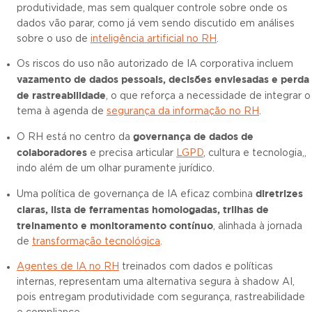
produtividade, mas sem qualquer controle sobre onde os
dados vão parar, como já vem sendo discutido em análises
sobre o uso de
inteligência artificial no RH
.
Os riscos do uso não autorizado de IA corporativa incluem
vazamento de dados pessoais, decisões enviesadas e perda
de rastreabilidade
, o que reforça a necessidade de integrar o
tema à agenda de
segurança da informação no RH
.
governança de dados de
O RH está no centro da
colaboradores
e precisa articular
LGPD
, cultura e tecnologia,,
indo além de um olhar puramente jurídico.
diretrizes
Uma política de governança de IA eficaz combina
claras, lista de ferramentas homologadas, trilhas de
treinamento e monitoramento contínuo
, alinhada à jornada
de
transformação tecnológica
.
Agentes de IA no RH
treinados com dados e políticas
internas, representam uma alternativa segura à shadow AI,
pois entregam produtividade com segurança, rastreabilidade