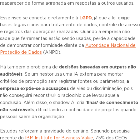
reaparecer de forma agregada em respostas a outros usuários.
LGPD
Esse risco se conecta diretamente à
, já que a lei exige
bases legais claras para tratamento de dados, controle de acesso
e registros das operações realizadas. Quando a empresa não
sabe que ferramentas estão sendo usadas, perde a capacidade
de demonstrar conformidade diante da
Autoridade Nacional de
Proteção de Dados
(ANPD).
decisões baseadas em outputs não
Há também o problema de
auditáveis
. Se um gestor usa uma IA externa para montar
a
critérios de promoção sem registrar fontes ou parâmetros,
empresa expõe-se a acusações
de viés ou discriminação, pois
não conseguirá reconstruir o raciocínio que levou àquela
‘ilhas’ de conhecimento
conclusão. Além disso, o shadow AI cria
não rastreáveis
, dificultando a continuidade de projetos quando
pessoas saem da organização.
Estudos reforçam a gravidade do cenário. Segundo pesquisa
recente do
IBM Institute for Business Value
, 75% dos CEOs