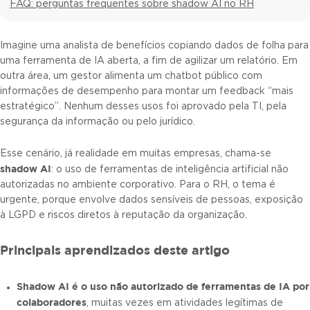
FAQ: perguntas frequentes sobre shadow AI no RH
Imagine uma analista de benefícios copiando dados de folha para
uma ferramenta de IA aberta, a fim de agilizar um relatório. Em
outra área, um gestor alimenta um chatbot público com
informações de desempenho para montar um feedback “mais
estratégico”. Nenhum desses usos foi aprovado pela TI, pela
segurança da informação ou pelo jurídico.
Esse cenário, já realidade em muitas empresas, chama-se
shadow AI
: o uso de ferramentas de inteligência artificial não
autorizadas no ambiente corporativo. Para o RH, o tema é
urgente, porque envolve dados sensíveis de pessoas, exposição
à LGPD e riscos diretos à reputação da organização.
Principais aprendizados deste artigo
Shadow AI é o uso não autorizado de ferramentas de IA por
colaboradores
, muitas vezes em atividades legítimas de