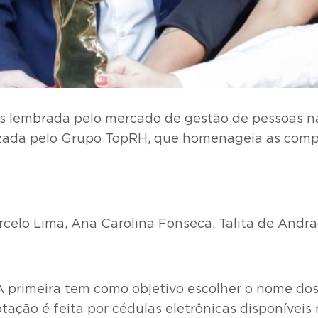
ais lembrada pelo mercado de gestão de pessoas 
lizada pelo Grupo TopRH, que homenageia as comp
celo Lima, Ana Carolina Fonseca, Talita de Andr
A primeira tem como objetivo escolher o nome dos
tação é feita por cédulas eletrônicas disponíveis 