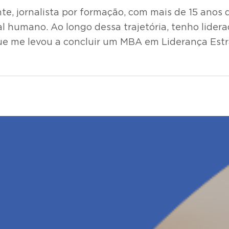
te, jornalista por formação, com mais de 15 ano
al humano. Ao longo dessa trajetória, tenho lider
ue me levou a concluir um MBA em Liderança Estr