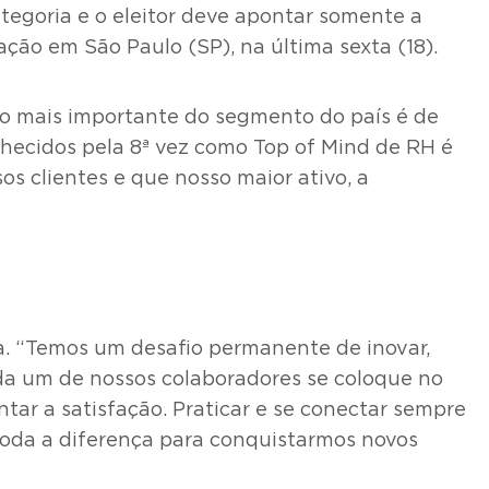
ategoria e o eleitor deve apontar somente a
ão em São Paulo (SP), na última sexta (18).
io mais importante do segmento do país é de
hecidos pela 8ª vez como Top of Mind de RH é
 clientes e que nosso maior ativo, a
. “Temos um desafio permanente de inovar,
da um de nossos colaboradores se coloque no
tar a satisfação. Praticar e se conectar sempre
toda a diferença para conquistarmos novos