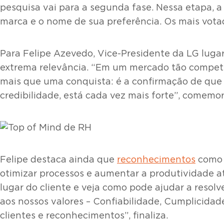
pesquisa vai para a segunda fase. Nessa etapa, a
marca e o nome de sua preferência. Os mais votad
Para Felipe Azevedo, Vice-Presidente da LG luga
extrema relevância. “Em um mercado tão competit
mais que uma conquista: é a confirmação de que 
credibilidade, está cada vez mais forte”, comemor
Felipe destaca ainda que
reconhecimentos
como 
otimizar processos e aumentar a produtividade a
lugar do cliente e veja como pode ajudar a resolv
aos nossos valores – Confiabilidade, Cumplicida
clientes e reconhecimentos”, finaliza.