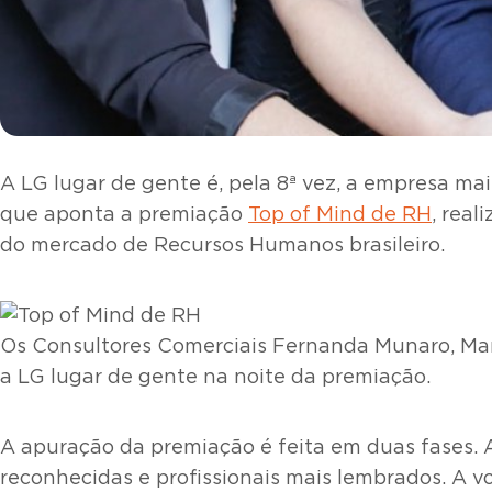
A LG lugar de gente é, pela 8ª vez, a empresa m
que aponta a premiação
Top of Mind de RH
, rea
do mercado de Recursos Humanos brasileiro.
Os Consultores Comerciais ​Fernanda Munaro, Mar
a LG lugar de gente na noite da premiação.
A apuração da premiação é feita em duas fases. 
reconhecidas e profissionais mais lembrados. A vo