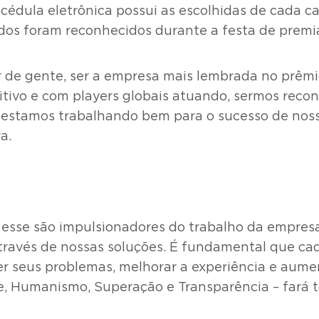
 cédula eletrônica possui as escolhidas de cada c
os foram reconhecidos durante a festa de premiaç
r de gente, ser a empresa mais lembrada no prêm
ivo e com players globais atuando, sermos recon
estamos trabalhando bem para o sucesso de nossos
a.
esse são impulsionadores do trabalho da empresa
través de nossas soluções. É fundamental que ca
er seus problemas, melhorar a experiência e aumen
de, Humanismo, Superação e Transparência – fará 