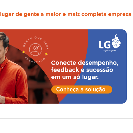
lugar de gente a maior e mais completa empresa 