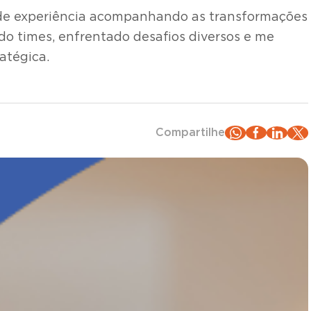
s de experiência acompanhando as transformações
ado times, enfrentado desafios diversos e me
atégica.
Compartilhe