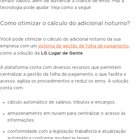
tempo valioso, além de aumentar a chance de erros. Mas a
tecnologia pode ajudar. Veja como a seguir.
Como otimizar o cálculo do adicional noturno?
Você pode otimizar o cálculo do adicional noturno da sua
empresa com um
sistema de gestão de folha de pagamento
,
LG
L
ugar de
G
ente
como a solução da
.
A plataforma conta com diversos recursos que permitem
centralizar a gestão da folha de pagamento, o que facilita o
acesso, agiliza os procedimentos e reduz os erros. A solução
conta com::
cálculo automático de salários, tributos e encargos;
armazenamento em nuvem para centralizar o acesso às
informações;
conformidade com a legislação trabalhista e atualização
automática conforme mudanças legais;