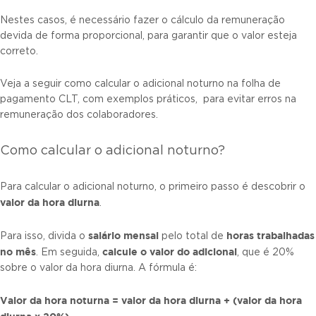
Nestes casos, é necessário fazer o cálculo da remuneração
devida de forma proporcional, para garantir que o valor esteja
correto.
Veja a seguir como calcular o adicional noturno na folha de
pagamento CLT, com exemplos práticos, para evitar erros na
remuneração dos colaboradores.
Como calcular o adicional noturno?
Para calcular o adicional noturno, o primeiro passo é descobrir o
valor da hora diurna
.
salário mensal
horas trabalhadas
Para isso, divida o
pelo total de
no mês
calcule o valor do adicional
. Em seguida,
, que é 20%
sobre o valor da hora diurna. A fórmula é:
Valor da hora noturna = valor da hora diurna + (valor da hora