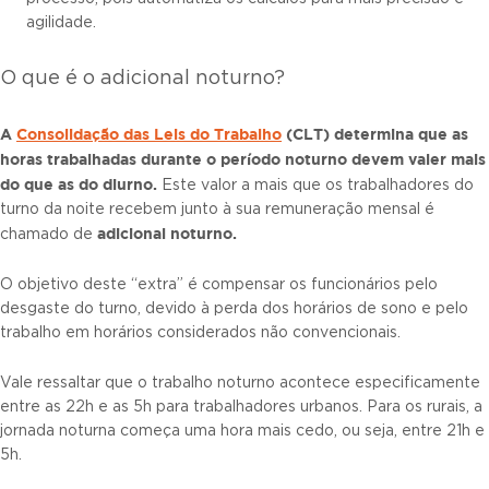
agilidade.
O que é o adicional noturno?
A
Consolidação das Leis do Trabalho
(CLT) determina que as
horas trabalhadas durante o período noturno devem valer mais
do que as do diurno.
Este valor a mais que os trabalhadores do
turno da noite recebem junto à sua remuneração mensal é
adicional noturno.
chamado de
O objetivo deste “extra” é compensar os funcionários pelo
desgaste do turno, devido à perda dos horários de sono e pelo
trabalho em horários considerados não convencionais.
Vale ressaltar que o trabalho noturno acontece especificamente
entre as 22h e as 5h para trabalhadores urbanos. Para os rurais, a
jornada noturna começa uma hora mais cedo, ou seja, entre 21h e
5h.