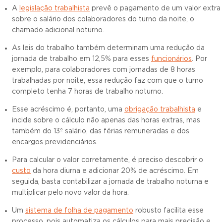
A
legislação trabalhista
prevê o pagamento de um valor extra
sobre o salário dos colaboradores do turno da noite, o
chamado adicional noturno.
As leis do trabalho também determinam uma redução da
jornada de trabalho em 12,5% para esses
funcionários
. Por
exemplo, para colaboradores com jornadas de 8 horas
trabalhadas por noite, essa redução faz com que o turno
completo tenha 7 horas de trabalho noturno.
Esse acréscimo é, portanto, uma
obrigação trabalhista
e
incide sobre o cálculo não apenas das horas extras, mas
também do 13º salário, das férias remuneradas e dos
encargos previdenciários.
Para calcular o valor corretamente, é preciso descobrir o
custo
da hora diurna e adicionar 20% de acréscimo. Em
seguida, basta contabilizar a jornada de trabalho noturna e
multiplicar pelo novo valor da hora.
Um
sistema de folha de pagamento
robusto facilita esse
processo, pois automatiza os cálculos para mais precisão e