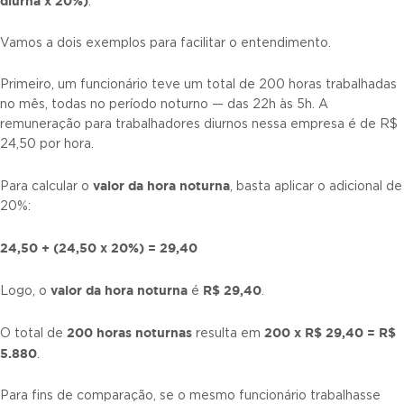
diurna x 20%)
.
Vamos a dois exemplos para facilitar o entendimento.
Primeiro, um funcionário teve um total de 200 horas trabalhadas
no mês, todas no período noturno — das 22h às 5h. A
remuneração para trabalhadores diurnos nessa empresa é de R$
24,50 por hora.
valor da hora noturna
Para calcular o
, basta aplicar o adicional de
20%:
24,50 + (24,50 x 20%) = 29,40
valor da hora noturna
R$ 29,40
Logo, o
é
.
200 horas noturnas
200 x R$ 29,40 = R$
O total de
resulta em
5.880
.
Para fins de comparação, se o mesmo funcionário trabalhasse