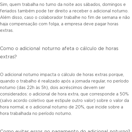
Sim, quem trabalha no turno da noite aos sábados, domingos e
feriados também pode ter direito a receber o adicional noturno.
Além disso, caso o colaborador trabalhe no fim de semana e não
haja compensação com folga, a empresa deve pagar horas
extras.
Como o adicional noturno afeta o cálculo de horas
extras?
O adicional noturno impacta o cálculo de horas extras porque,
quando o trabalho é realizado após a jornada regular, no período
noturno (das 22h às 5h), dois acréscimos devem ser
considerados: o adicional de hora extra, que corresponde a 50%
(salvo acordo coletivo que estipule outro valor) sobre o valor da
hora normal, e o adicional noturno de 20%, que incide sobre a
hora trabalhada no período noturno.
Como evitar erros no pagamento do adicional noturno?