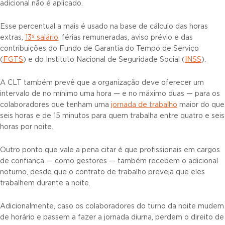
adicional não é aplicado.
Esse percentual a mais é usado na base de cálculo das horas
extras,
13º salário
, férias remuneradas, aviso prévio e das
contribuições do Fundo de Garantia do Tempo de Serviço
(
FGTS
) e do Instituto Nacional de Seguridade Social (
INSS
).
A CLT também prevê que a organização deve oferecer um
intervalo de no mínimo uma hora — e no máximo duas — para os
colaboradores que tenham uma
jornada de trabalho
maior do que
seis horas e de 15 minutos para quem trabalha entre quatro e seis
horas por noite.
Outro ponto que vale a pena citar é que profissionais em cargos
de confiança — como gestores — também recebem o adicional
noturno, desde que o contrato de trabalho preveja que eles
trabalhem durante a noite.
Adicionalmente, caso os colaboradores do turno da noite mudem
de horário e passem a fazer a jornada diurna, perdem o direito de