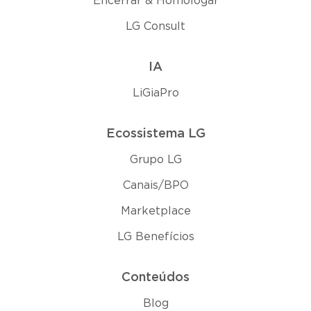
Encerrar & Homologar
LG Consult
IA
LiGiaPro
Ecossistema LG
Grupo LG
Canais/BPO
Marketplace
LG Benefícios
Conteúdos
Blog