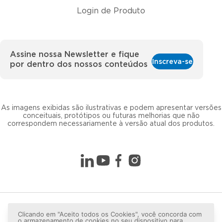
Login de Produto
Assine nossa Newsletter e fique
Inscreva-se
por dentro dos nossos conteúdos
As imagens exibidas são ilustrativas e podem apresentar versões
conceituais, protótipos ou futuras melhorias que não
correspondem necessariamente à versão atual dos produtos.
Clicando em "Aceito todos os Cookies", você concorda com
o armazenamento de cookies no seu dispositivo para