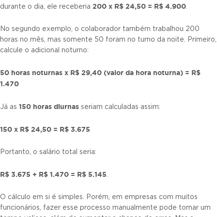
200 x R$ 24,50 = R$ 4.900
durante o dia, ele receberia
.
No segundo exemplo, o colaborador também trabalhou 200
horas no mês, mas somente 50 foram no turno da noite. Primeiro,
calcule o adicional noturno:
50 horas noturnas x R$ 29,40 (valor da hora noturna) = R$
1.470
150 horas diurnas
Já as
seriam calculadas assim:
150 x R$ 24,50 = R$ 3.675
Portanto, o salário total seria:
R$ 3.675 + R$ 1.470 = R$ 5.145
.
O cálculo em si é simples. Porém, em empresas com muitos
funcionários, fazer esse processo manualmente pode tomar um