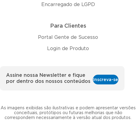
Encarregado de LGPD
Para Clientes
Portal Gente de Sucesso
Login de Produto
Assine nossa Newsletter e fique
Inscreva-se
por dentro dos nossos conteúdos
As imagens exibidas são ilustrativas e podem apresentar versões
conceituais, protótipos ou futuras melhorias que não
correspondem necessariamente à versão atual dos produtos.