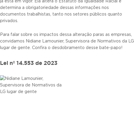
já está em vigor. Ela altera o Estatuto da Igualdade Racial e
determina a obrigatoriedade dessas informações nos
documentos trabalhistas, tanto nos setores públicos quanto
privados.
Para falar sobre os impactos dessa alteração paras as empresas,
convidamos Nidiane Lamounier, Supervisora de Normativos da LG
lugar de gente. Confira o desdobramento desse bate-papo!
Lei nº 14.553 de 2023