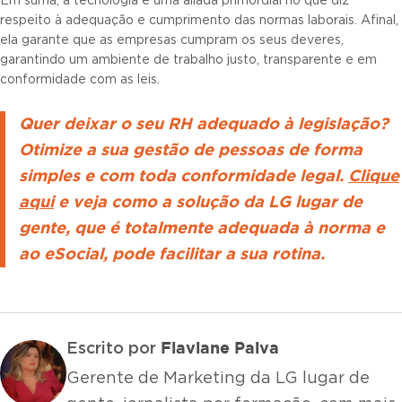
Em suma, a tecnologia é uma aliada primordial no que diz
respeito à adequação e cumprimento das normas laborais. Afinal,
ela garante que as empresas cumpram os seus deveres,
garantindo um ambiente de trabalho justo, transparente e em
conformidade com as leis.
Quer deixar o seu RH adequado à legislação?
Otimize a sua gestão de pessoas de forma
simples e com toda conformidade legal.
Clique
aqui
e veja como a solução da LG lugar de
gente, que é totalmente adequada à norma e
ao eSocial, pode facilitar a sua rotina.
Flaviane Paiva
Escrito por
Gerente de Marketing da LG lugar de