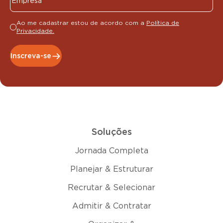
Ao me cadastrar estou de acordo com a
Política de
Privacidade.
Inscreva-se
Soluções
Jornada Completa
Planejar & Estruturar
Recrutar & Selecionar
Admitir & Contratar