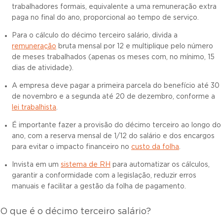
trabalhadores formais, equivalente a uma remuneração extra
paga no final do ano, proporcional ao tempo de serviço.
Para o cálculo do décimo terceiro salário, divida a
remuneração
bruta mensal por 12 e multiplique pelo número
de meses trabalhados (apenas os meses com, no mínimo, 15
dias de atividade).
A empresa deve pagar a primeira parcela do benefício até 30
de novembro e a segunda até 20 de dezembro, conforme a
lei trabalhista
.
É importante fazer a provisão do décimo terceiro ao longo do
ano, com a reserva mensal de 1/12 do salário e dos encargos
para evitar o impacto financeiro no
custo da folha
.
Invista em um
sistema de RH
para automatizar os cálculos,
garantir a conformidade com a legislação, reduzir erros
manuais e facilitar a gestão da folha de pagamento.
O que é o décimo terceiro salário?