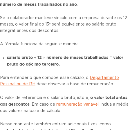
número de meses trabalhados no ano
.
Se o colaborador manteve vínculo com a empresa durante os 12
meses, o valor final do 13º será equivalente ao salário bruto
integral, antes dos descontos.
A fórmula funciona da seguinte maneira:
s
alário bruto ÷ 12 × número de meses trabalhados = valor
bruto do décimo terceiro.
Para entender o que compõe esse cálculo, o
Departamento
Pessoal ou de RH
deve observar a base de remuneração.
o valor total antes
O valor de referência é o salário bruto, isto é,
dos descontos
. Em caso de
remuneração variável
, inclua a média
dos valores na base de cálculo.
Nesse montante também entram adicionais fixos, como