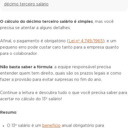
décimo terceiro salário
O
cálculo do décimo terceiro salário
é simples
, mas você
precisa se atentar a alguns detalhes.
Afinal, o pagamento é obrigatório (
Lei nº 4.749/1965
), e um
pequeno erro pode custar caro tanto para a empresa quanto
para o colaborador.
Não basta saber a fórmula
: a equipe responsável precisa
entender quem tem direito, quais são os prazos legais e como
fazer a provisão para evitar surpresas no fim do ano.
Continue a leitura e descubra tudo o que você precisa saber para
acertar no cálculo do 13º salário!
Resumo
:
O 13º salário é um
benefício
anual obrigatório para