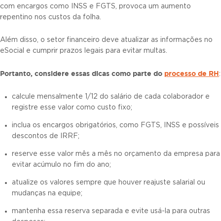
com encargos como INSS e FGTS, provoca um aumento
repentino nos custos da folha.
Além disso, o setor financeiro deve atualizar as informações no
eSocial e cumprir prazos legais para evitar multas.
Portanto, considere essas dicas como parte do
processo de RH
:
calcule mensalmente 1/12 do salário de cada colaborador e
registre esse valor como custo fixo;
inclua os encargos obrigatórios, como FGTS, INSS e possíveis
descontos de IRRF;
reserve esse valor mês a mês no orçamento da empresa para
evitar acúmulo no fim do ano;
atualize os valores sempre que houver reajuste salarial ou
mudanças na equipe;
mantenha essa reserva separada e evite usá-la para outras