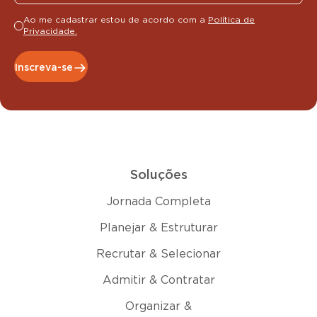
Ao me cadastrar estou de acordo com a
Política de
Privacidade.
Inscreva-se
Soluções
Jornada Completa
Planejar & Estruturar
Recrutar & Selecionar
Admitir & Contratar
Organizar &