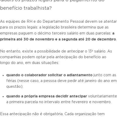
Quais os prazos legais para o pagamento do
benefício trabalhista?
As equipes de RH e do Departamento Pessoal devem se atentar
para os prazos legais: a legislação brasileira determina que as
a
empresas paguem o décimo terceiro salário em duas parcelas:
primeira até 30 de novembro e a segunda até 20 de dezembro
.
No entanto, existe a possibilidade de antecipar o 13º salário. As
companhias podem optar pela antecipação do benefício ao
longo do ano, em duas situações:
quando o colaborador solicitar o adiantamento
junto com as
férias (nesse caso, a pessoa deve pedir até janeiro do ano em
questão);
quando a própria empresa decid
ir
antecipar
voluntariamente
a primeira parcela no intervalo entre fevereiro e novembro.
Essa antecipação não é obrigatória. Cada organização tem