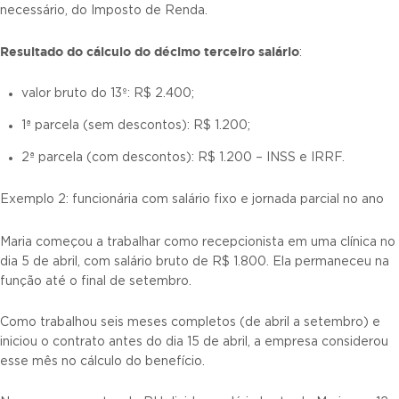
necessário, do Imposto de Renda.
Resultado do
cálculo do décimo terceiro salário
:
valor bruto do 13º: R$ 2.400;
1ª parcela (sem descontos): R$ 1.200;
2ª parcela (com descontos): R$ 1.200 – INSS e IRRF.
Exemplo 2: funcionária com salário fixo e jornada parcial no ano
Maria começou a trabalhar como recepcionista em uma clínica no
dia 5 de abril, com salário bruto de R$ 1.800. Ela permaneceu na
função até o final de setembro.
Como trabalhou seis meses completos (de abril a setembro) e
iniciou o contrato antes do dia 15 de abril, a empresa considerou
esse mês no cálculo do benefício.