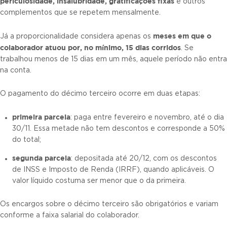
periculosidade, insalubridade, gratificações fixas
e outros
complementos que se repetem mensalmente.
meses em que o
Já a proporcionalidade considera apenas os
colaborador atuou por, no mínimo, 15 dias corridos
. Se
trabalhou menos de 15 dias em um mês, aquele período não entra
na conta.
O pagamento do décimo terceiro ocorre em duas etapas:
primeira parcela
: paga entre fevereiro e novembro, até o dia
30/11. Essa metade não tem descontos e corresponde a 50%
do total;
segunda parcela
: depositada até 20/12, com os descontos
de INSS e Imposto de Renda (IRRF), quando aplicáveis. O
valor líquido costuma ser menor que o da primeira.
Os encargos sobre o décimo terceiro são obrigatórios e variam
conforme a faixa salarial do colaborador.