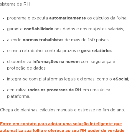
sistema de RH:
automaticamente
programa e executa
os cálculos da folha;
confiabilidade
garante
nos dados e nos reajustes salariais;
normas trabalhistas
atende
de mais de 150 países;
gera relatórios
elimina retrabalho, controla prazos e
;
informações na nuvem
disponibiliza
com segurança e
proteção de dados;
eSocial
integra-se com plataformas legais externas, como o
;
todos os processos de RH
centraliza
em uma única
plataforma.
Chega de planilhas, cálculos manuais e estresse no fim do ano.
Entre em contato para adotar uma solução inteligente que
automatiza sua folha e oferece ao seu RH poder de verdade
.