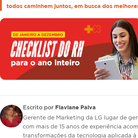
todos caminhem juntos, em busca dos melhores
Flaviane Paiva
Escrito por
Gerente de Marketing da LG lugar de gent
com mais de 15 anos de experiência ac
transformações da tecnologia aplicada à