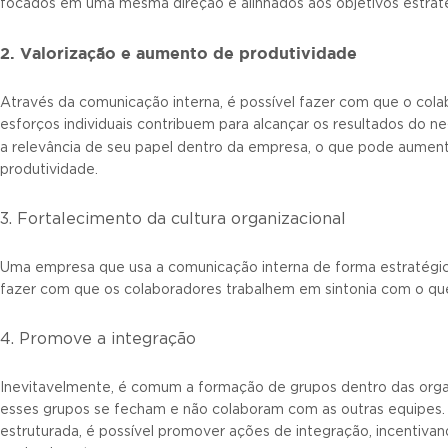
focados em uma mesma direção e alinhados aos objetivos estrat
2. Valorização e aumento de produtividade
Através da comunicação interna, é possível fazer com que o co
esforços individuais contribuem para alcançar os resultados do ne
a relevância de seu papel dentro da empresa, o que pode aumen
produtividade.
3. Fortalecimento da cultura organizacional
Uma empresa que usa a comunicação interna de forma estratégica
fazer com que os colaboradores trabalhem em sintonia com o que
4. Promove a integração
Inevitavelmente, é comum a formação de grupos dentro das org
esses grupos se fecham e não colaboram com as outras equipes
estruturada, é possível promover ações de integração, incentiva