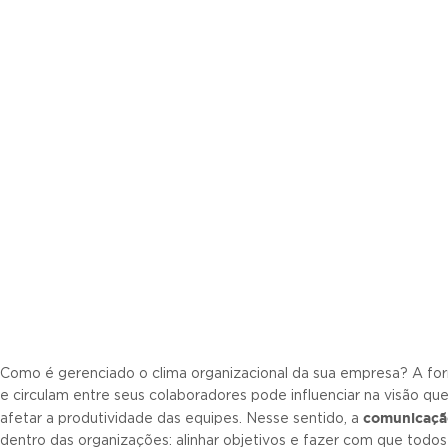
Como é gerenciado o clima organizacional da sua empresa? A f
e circulam entre seus colaboradores pode influenciar na visão q
comunicaçã
afetar a produtividade das equipes. Nesse sentido, a
dentro das organizações: alinhar objetivos e fazer com que tod