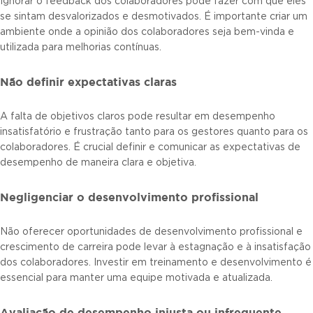
Ignorar o feedback dos colaboradores pode fazer com que eles
se sintam desvalorizados e desmotivados. É importante criar um
ambiente onde a opinião dos colaboradores seja bem-vinda e
utilizada para melhorias contínuas.
Não definir expectativas claras
A falta de objetivos claros pode resultar em desempenho
insatisfatório e frustração tanto para os gestores quanto para os
colaboradores. É crucial definir e comunicar as expectativas de
desempenho de maneira clara e objetiva.
Negligenciar o desenvolvimento profissional
Não oferecer oportunidades de desenvolvimento profissional e
crescimento de carreira pode levar à estagnação e à insatisfação
dos colaboradores. Investir em treinamento e desenvolvimento é
essencial para manter uma equipe motivada e atualizada.
Avaliação de desempenho injusta ou infrequente