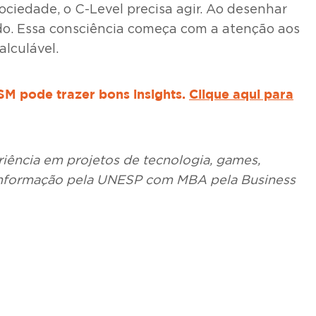
iedade, o C-Level precisa agir. Ao desenhar
uído. Essa consciência começa com a atenção aos
alculável.
SM pode trazer bons insights.
Clique aqui para
iência em projetos de tecnologia, games,
 Informação pela UNESP com MBA pela Business