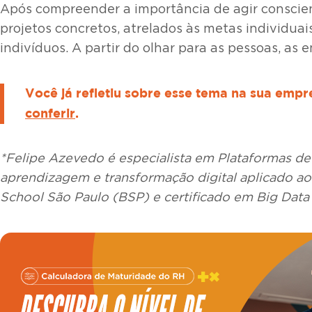
Após compreender a importância de agir conscien
projetos concretos, atrelados às metas individua
indivíduos. A partir do olhar para as pessoas, as
Você já refletiu sobre esse tema na sua emp
conferir
.
*Felipe Azevedo é especialista em Plataformas de
aprendizagem e transformação digital aplicado 
School São Paulo (BSP) e certificado em Big Data 