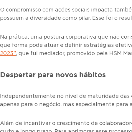
O compromisso com ações sociais impacta também
possuem a diversidade como pilar. Esse foi o resu
Na prática, uma postura corporativa que não co
que forma pode atuar e definir estratégias efetiva
2023”
, que fui mediador, promovido pela HSM M
Despertar para novos hábitos
Independentemente no nível de maturidade das e
apenas para o negócio, mas especialmente para a
Além de incentivar o crescimento de colaborador
curto e longo prazo. Para aprimorar esse process