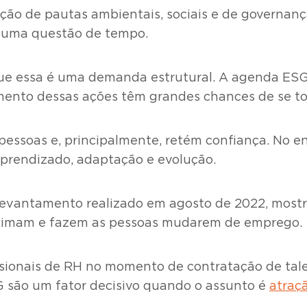
ão de pautas ambientais, sociais e de governança
ó uma questão de tempo.
ue essa é uma demanda estrutural. A agenda ESG
amento dessas ações têm grandes chances de se 
 pessoas e, principalmente, retém confiança. No e
aprendizado, adaptação e evolução.
 levantamento realizado em agosto de 2022, mostr
roximam e fazem as pessoas mudarem de emprego.
ssionais de RH no momento de contratação de tal
G são um fator decisivo quando o assunto é
atraç