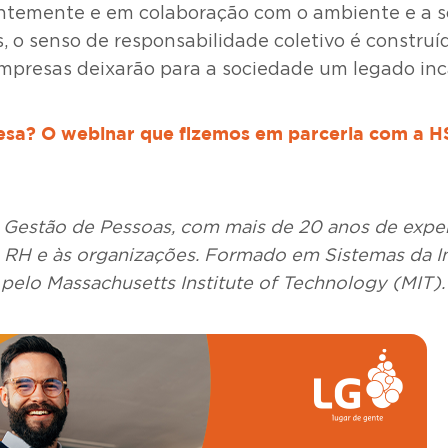
temente e em colaboração com o ambiente e a soc
is, o senso de responsabilidade coletivo é constr
 empresas deixarão para a sociedade um legado inc
resa? O webinar que fizemos em parceria com a H
 Gestão de Pessoas, com mais de 20 anos de exper
ao RH e às organizações. Formado em Sistemas da
pelo Massachusetts Institute of Technology (MIT).