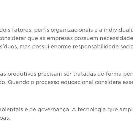
is fatores: perfis organizacionais e a individual
considerar que as empresas possuem necessidades 
íduos, mas possui enorme responsabilidade social
as produtivos precisam ser tratadas de forma per
do. Quando o processo educacional considera esse
mbientais e de governança. A tecnologia que ampli
oas.