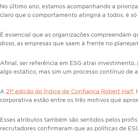
No último ano, estamos acompanhando a priorizaç
claro que o comportamento atingirá a todos, é s
É essencial que as organizações compreendam q
disso, as empresas que saem à frente no planej
Afinal, ser referência em ESG atrai investimento,
algo estático, mas sim um processo contínuo de 
A
21ª edição do Índice de Confiança Robert Half
,
corporativa estão entre os três motivos que ap
Esses atributos também são sentidos pelos profi
recrutadores confirmaram que as políticas de ES