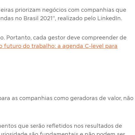
leiras priorizam negócios com companhias que
ndas no Brasil 2021”, realizado pelo LinkedIn.
o. Portanto, cada gestor deve compreender de
o futuro do trabalho: a agenda C-level para
ara as companhias como geradoras de valor, não
entos que serão refletidos nos resultados de
uriosidade são fundamentais e não podem ser