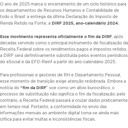
O ano de 2025 marca o encerramento de um ciclo histórico para
os departamentos de Recursos Humanos e Contabilidade de
todo o Brasil: a entrega da última Declaração do Imposto de
DIRF 2025, ano-calendário 2024.
Renda Retido na Fonte, a
Esse movimento representa oficialmente o fim da DIRF
, após
décadas servindo como o principal instrumento de fiscalização da
Receita Federal sobre os rendimentos pagos e impostos retidos,
a DIRF será definitivamente substituída pelos eventos periódicos
do eSocial e da EFD-Reinf a partir do ano-calendário 2025..
Para profissionais e gestores de RH e Departamento Pessoal,
esse momento de transição exige atenção redobrada. Embora a
“fim da DIRF
notícia do
” soe como um alívio burocrático, o
processo de substituição não significa o fim da fiscalização; pelo
contrário, a Receita Federal passará a cruzar dados praticamente
em tempo real. Portanto, a conformidade no envio das
informações mensais ao ambiente digital torna-se ainda mais
crítica para evitar multas e inconsistências fiscais.