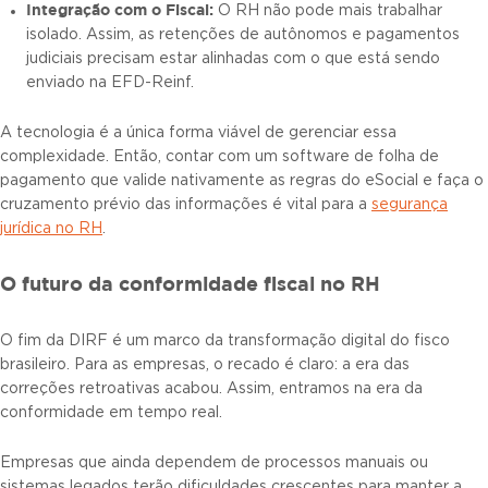
Integração com o Fiscal:
O RH não pode mais trabalhar
isolado. Assim, as retenções de autônomos e pagamentos
judiciais precisam estar alinhadas com o que está sendo
enviado na EFD-Reinf.
A tecnologia é a única forma viável de gerenciar essa
complexidade. Então, contar com um software de folha de
pagamento que valide nativamente as regras do eSocial e faça o
cruzamento prévio das informações é vital para a
segurança
jurídica no RH
.
O futuro da conformidade fiscal no RH
O fim da DIRF é um marco da transformação digital do fisco
brasileiro. Para as empresas, o recado é claro: a era das
correções retroativas acabou. Assim, entramos na era da
conformidade em tempo real.
Empresas que ainda dependem de processos manuais ou
sistemas legados terão dificuldades crescentes para manter a