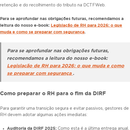
retenção e do recolhimento do tributo na DCTFWeb.
Para se aprofundar nas obrigações futuras, recomendamos a
leitura do nosso e-book:
Legislação de RH para 2026: o que
muda e como se preparar com segurança
.
Para se aprofundar nas obrigações futuras,
recomendamos a leitura do nosso e-book:
Legislação de RH para 2026: o que muda e como
se preparar com segurança
.
Como preparar o RH para o fim da DIRF
Para garantir uma transição segura e evitar passivos, gestores de
RH devem adotar algumas ações imediatas:
Auditoria da DIRF 2025:
Como esta é a última entrega anual,