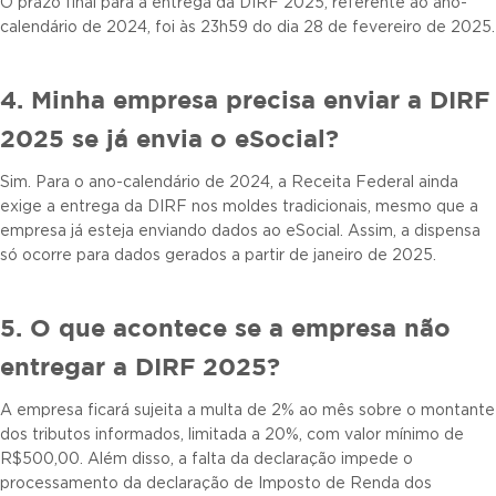
O prazo final para a entrega da DIRF 2025, referente ao ano-
calendário de 2024, foi às 23h59 do dia 28 de fevereiro de 2025.
4. Minha empresa precisa enviar a DIRF
2025 se já envia o eSocial?
Sim. Para o ano-calendário de 2024, a Receita Federal ainda
exige a entrega da DIRF nos moldes tradicionais, mesmo que a
empresa já esteja enviando dados ao eSocial. Assim, a dispensa
só ocorre para dados gerados a partir de janeiro de 2025.
5. O que acontece se a empresa não
entregar a DIRF 2025?
A empresa ficará sujeita a multa de 2% ao mês sobre o montante
dos tributos informados, limitada a 20%, com valor mínimo de
R$500,00. Além disso, a falta da declaração impede o
processamento da declaração de Imposto de Renda dos