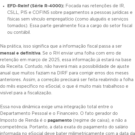
EFD-Reinf (Série R-4000):
Focada nas retenções de IR,
CSLL, PIS e COFINS sobre pagamentos a pessoas jurídicas e
físicas sem vínculo empregatício (como aluguéis e serviços
tomados). Essa parte geralmente fica a cargo do setor fiscal
ou contábil.
Na prática, isso significa que a informação fiscal passa a ser
mensal e definitiva
. Se o RH enviar uma folha com erro de
retenção em março de 2025, essa informação já estará na base
da Receita. Contudo, não haverá mais a possibilidade de ajuste
anual que muitos faziam na DIRF para corrigir erros dos meses
anteriores. Assim, a correção precisará ser feita reabrindo a folha
do mês específico no eSocial, o que é muito mais trabalhoso e
visível para a fiscalização.
Essa nova dinâmica exige uma integração total entre o
Departamento Pessoal e o Financeiro. O fato gerador do
pagamento
Imposto de Renda é o
(regime de caixa), e não a
competência. Portanto, a data exata do pagamento do salário
informada no eSocial deve bater milimetricamente com a data da