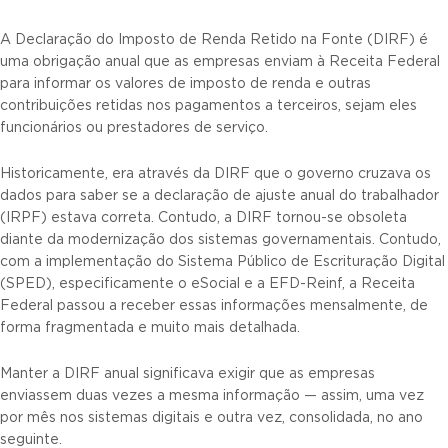
A Declaração do Imposto de Renda Retido na Fonte (DIRF) é
uma obrigação anual que as empresas enviam à Receita Federal
para informar os valores de imposto de renda e outras
contribuições retidas nos pagamentos a terceiros, sejam eles
funcionários ou prestadores de serviço.
Historicamente, era através da DIRF que o governo cruzava os
dados para saber se a declaração de ajuste anual do trabalhador
(IRPF) estava correta. Contudo, a DIRF tornou-se obsoleta
diante da modernização dos sistemas governamentais. Contudo,
com a implementação do Sistema Público de Escrituração Digital
(SPED), especificamente o eSocial e a EFD-Reinf, a Receita
Federal passou a receber essas informações mensalmente, de
forma fragmentada e muito mais detalhada.
Manter a DIRF anual significava exigir que as empresas
enviassem duas vezes a mesma informação — assim, uma vez
por mês nos sistemas digitais e outra vez, consolidada, no ano
seguinte.