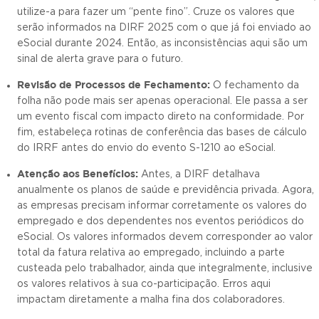
utilize-a para fazer um “pente fino”. Cruze os valores que
serão informados na DIRF 2025 com o que já foi enviado ao
eSocial durante 2024. Então, as inconsistências aqui são um
sinal de alerta grave para o futuro.
Revisão de Processos de Fechamento:
O fechamento da
folha não pode mais ser apenas operacional. Ele passa a ser
um evento fiscal com impacto direto na conformidade. Por
fim, estabeleça rotinas de conferência das bases de cálculo
do IRRF antes do envio do evento S-1210 ao eSocial.
Atenção aos Benefícios:
Antes, a DIRF detalhava
anualmente os planos de saúde e previdência privada. Agora,
as empresas precisam informar corretamente os valores do
empregado e dos dependentes nos eventos periódicos do
eSocial. Os valores informados devem corresponder ao valor
total da fatura relativa ao empregado, incluindo a parte
custeada pelo trabalhador, ainda que integralmente, inclusive
os valores relativos à sua co-participação. Erros aqui
impactam diretamente a malha fina dos colaboradores.