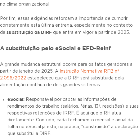
no clima organizacional.
Por fim, essas exigências reforçam a importância de cumprir
corretamente esta última entrega, especialmente no contexto
substituição da DIRF
da
que entra em vigor a partir de 2025.
A substituição pelo eSocial e EFD-Reinf
A grande mudança estrutural ocorre para os fatos geradores a
partir de janeiro de 2025. A
Instrução Normativa RFB nº
2.096/2022
estabeleceu que a DIRF será substituída pela
alimentação contínua de dois grandes sistemas:
eSocial:
Responsável por captar as informações de
rendimentos do trabalho (salários, férias, 13º, rescisões) e suas
respectivas retenções de IRRF. É aqui que o RH atua
diretamente. Contudo, cada fechamento mensal e anual da
folha no eSocial já está, na prática, “construindo” a declaração
que substitui a DIRF.