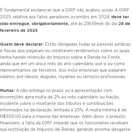
É fundamental esclarecer que a DIRF não acabou
ainda
. A DIRF
deve ter
2025, relativa aos fatos geradores ocorridos em 2024,
sido entregue, obrigatoriamente,
28 de
até às 23h59min do dia
fevereiro de 2025
.
Quem deve declarar:
Estão obrigadas todas as pessoas jurídicas
e físicas que pagaram ou creditaram rendimentos sobre os quais
tenha havido retenção do Imposto sobre a Renda na Fonte,
ainda que em um único mês do ano-calendário, por si ou como
representantes de terceiros. Isso inclui empresas que pagaram
salários, pró-labore, aluguéis, royalties ou serviços profissionais.
Multas:
A não entrega no prazo ou a apresentação com
incorreções gera multa de 2% ao mês-calendário ou fração,
incidente sobre o montante dos tributos e contribuições
informados na declaração, limitada a 20%. A multa mínima é de
R$500,00 para a maioria das empresas. Além disso, o prejuízo
financeiro, a falta da DIRF impede que os funcionários recebam
sua restituição de Imposto de Renda, gerando enorme desgaste