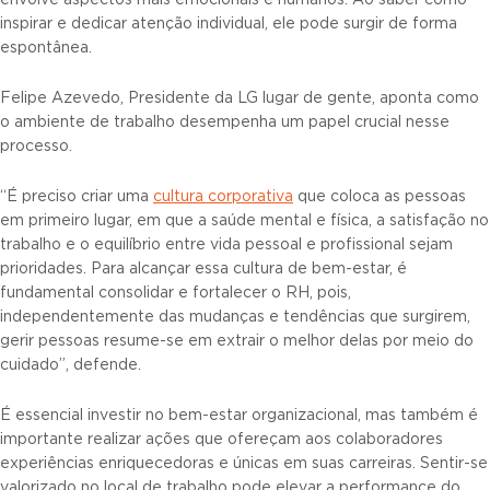
envolve aspectos mais emocionais e humanos. Ao saber como
inspirar e dedicar atenção individual, ele pode surgir de forma
espontânea.
Felipe Azevedo, Presidente da LG lugar de gente, aponta como
o ambiente de trabalho desempenha um papel crucial nesse
processo.
“É preciso criar uma
cultura corporativa
que coloca as pessoas
em primeiro lugar, em que a saúde mental e física, a satisfação no
trabalho e o equilíbrio entre vida pessoal e profissional sejam
prioridades. Para alcançar essa cultura de bem-estar, é
fundamental consolidar e fortalecer o RH, pois,
independentemente das mudanças e tendências que surgirem,
gerir pessoas resume-se em extrair o melhor delas por meio do
cuidado”, defende.
É essencial investir no bem-estar organizacional, mas também é
importante realizar ações que ofereçam aos colaboradores
experiências enriquecedoras e únicas em suas carreiras. Sentir-se
valorizado no local de trabalho pode elevar a performance do