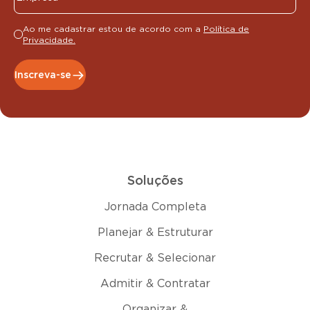
Ao me cadastrar estou de acordo com a
Política de
Privacidade.
Inscreva-se
Soluções
Jornada Completa
Planejar & Estruturar
Recrutar & Selecionar
Admitir & Contratar
Organizar &