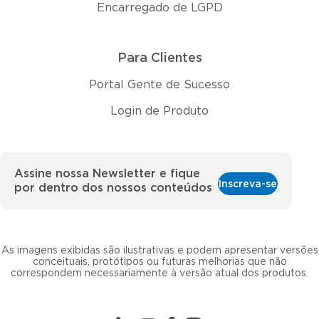
Encarregado de LGPD
Para Clientes
Portal Gente de Sucesso
Login de Produto
Assine nossa Newsletter e fique
Inscreva-se
por dentro dos nossos conteúdos
As imagens exibidas são ilustrativas e podem apresentar versões
conceituais, protótipos ou futuras melhorias que não
correspondem necessariamente à versão atual dos produtos.