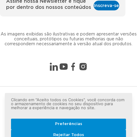
Assine nossa Newsletter e fique
Inscreva-se
por dentro dos nossos conteúdos
As imagens exibidas são ilustrativas e podem apresentar versões
conceituais, protótipos ou futuras melhorias que não
correspondem necessariamente à versão atual dos produtos.
Clicando em "Aceito todos os Cookies", você concorda com
o armazenamento de cookies no seu dispositivo para
melhorar a experiência e navegação no site.
Preferências
Copyright © 2026 LG lugar de gente - Todos os direitos
Rejeitar Todos