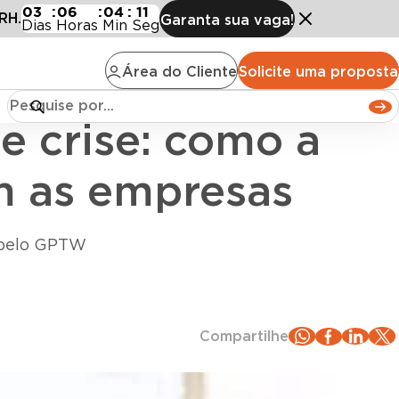
ção GPTW contribui com as empresas
03
:
06
:
04
:
09
RH.
Garanta sua vaga!
Dias
Horas
Min
Seg
Área do Cliente
Solicite uma proposta
 crise: como a
m as empresas
a pelo GPTW
Compartilhe