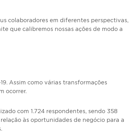
us colaboradores em diferentes perspectivas,
mite que calibremos nossas ações de modo a
-19. Assim como várias transformações
m ocorrer.
alizado com 1.724 respondentes, sendo 358
m relação às oportunidades de negócio para a
.