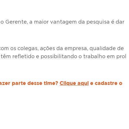
 o Gerente, a maior vantagem da pesquisa é dar
 com os colegas, ações da empresa, qualidade de
êm refletido e possibilitando o trabalho em prol
fazer parte desse time?
Clique aqui
e cadastre o