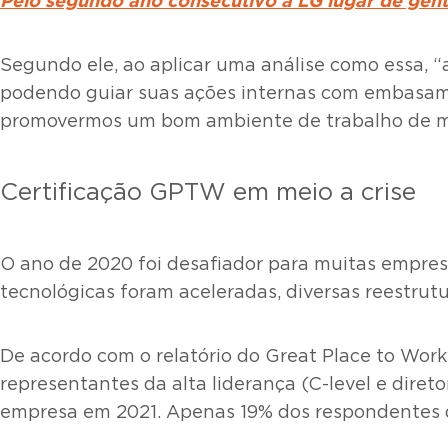
Pelo segundo ano consecutivo a LG lugar de gen
Segundo ele, ao aplicar uma análise como essa, 
podendo guiar suas ações internas com embasame
promovermos um bom ambiente de trabalho de man
Certificação GPTW em meio a crise
O ano de 2020 foi desafiador para muitas empres
tecnológicas foram aceleradas, diversas reestrut
De acordo com o relatório do Great Place to Work
representantes da alta liderança (C-level e dire
empresa em 2021. Apenas 19% dos respondentes d