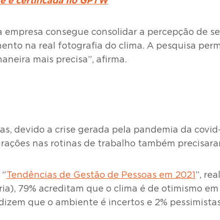
te é certificada no GPTW
“a empresa consegue consolidar a percepção de se
nto na real fotografia do clima. A pesquisa per
eira mais precisa”, afirma.
as, devido a crise gerada pela pandemia da covid
urações nas rotinas de trabalho também precisara
 “
Tendências de Gestão de Pessoas em 2021
”, re
toria), 79% acreditam que o clima é de otimismo e
izem que o ambiente é incertos e 2% pessimistas