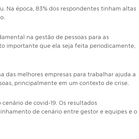
iu. Na época, 83% dos respondentes tinham altas
o.
ndamental na gestão de pessoas para as
to importante que ela seja feita periodicamente,
ma das melhores empresas para trabalhar ajuda a
soas, principalmente em um contexto de crise.
cenário de covid-19. Os resultados
linhamento de cenário entre gestor e equipes e o