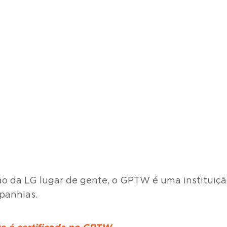
o da LG lugar de gente, o GPTW é uma instituiç
panhias.