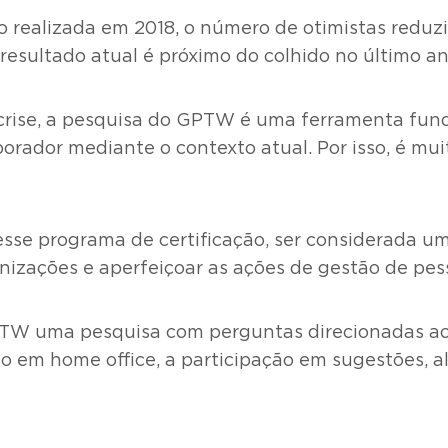
 realizada em 2018, o número de otimistas reduz
resultado atual é próximo do colhido no último an
da crise, a pesquisa do GPTW é uma ferramenta fu
orador mediante o contexto atual. Por isso, é mui
esse programa de certificação, ser considerada u
nizações e aperfeiçoar as ações de gestão de pes
GPTW uma pesquisa com perguntas direcionadas ao 
ho em home office, a participação em sugestões, a