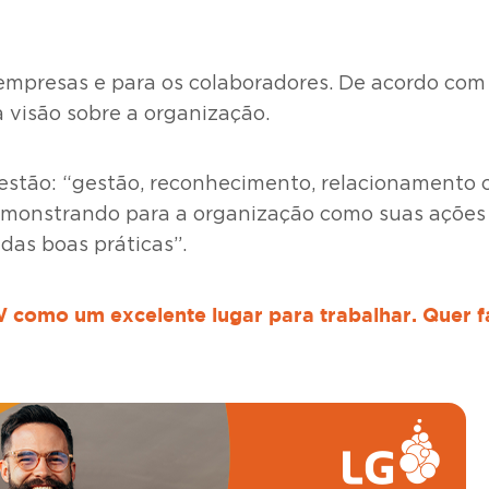
 empresas e para os colaboradores. De acordo com
 visão sobre a organização.
o estão: “gestão, reconhecimento, relacionamento
emonstrando para a organização como suas ações t
as boas práticas”.
W como um excelente lugar para trabalhar. Quer 