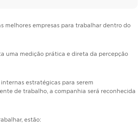
 as melhores empresas para trabalhar dentro do
eita uma medição prática e direta da percepção
 internas estratégicas para serem
ente de trabalho, a companhia será reconhecida
balhar, estão: