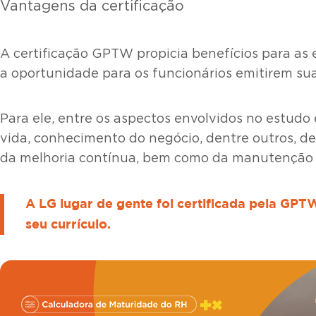
Vantagens da certificação
A certificação GPTW propicia benefícios para as
a oportunidade para os funcionários emitirem sua
Para ele, entre os aspectos envolvidos no estud
vida, conhecimento do negócio, dentre outros, d
da melhoria contínua, bem como da manutenção d
A LG lugar de gente foi certificada pela GPT
seu currículo.