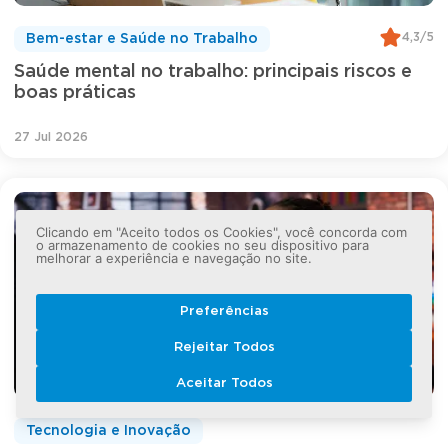
4,3/5
Bem-estar e Saúde no Trabalho
Saúde mental no trabalho: principais riscos e
boas práticas
27 Jul 2026
Clicando em "Aceito todos os Cookies", você concorda com
o armazenamento de cookies no seu dispositivo para
melhorar a experiência e navegação no site.
Preferências
Rejeitar Todos
Aceitar Todos
Tecnologia e Inovação