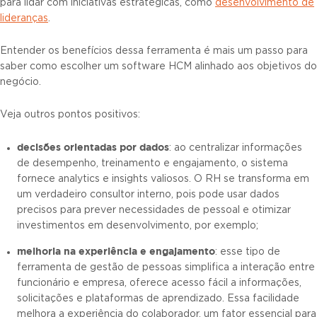
para lidar com iniciativas estratégicas, como
desenvolvimento de
lideranças
.
Entender os benefícios dessa ferramenta é mais um passo para
saber como escolher um software HCM alinhado aos objetivos do
negócio.
Veja outros pontos positivos:
decisões orientadas por dados
: ao centralizar informações
de desempenho, treinamento e engajamento, o sistema
fornece analytics e insights valiosos. O RH se transforma em
um verdadeiro consultor interno, pois pode usar dados
precisos para prever necessidades de pessoal e otimizar
investimentos em desenvolvimento, por exemplo;
melhoria na experiência e engajamento
: esse tipo de
ferramenta de gestão de pessoas simplifica a interação entre
funcionário e empresa, oferece acesso fácil a informações,
solicitações e plataformas de aprendizado. Essa facilidade
melhora a experiência do colaborador, um fator essencial para