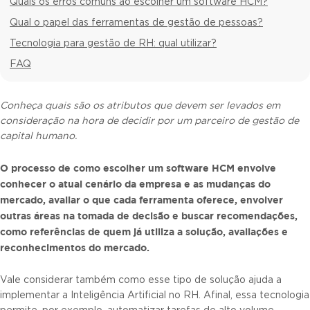
Quais os erros comuns ao escolher um software HCM?
Qual o papel das ferramentas de gestão de pessoas?
Tecnologia para gestão de RH: qual utilizar?
FAQ
Conheça quais são os atributos que devem ser levados em
consideração na hora de decidir por um parceiro de gestão de
capital humano.
O processo de
como escolher um software HCM
envolve
conhecer o atual cenário da empresa e as mudanças do
mercado, avaliar o que
c
ada ferramenta oferece, envolver
outras áreas na tomada de decisão e buscar recomendações,
como referências de quem já utiliza a solução, avaliações e
reconhecimentos do mercado.
Vale considerar também como esse tipo de solução ajuda a
implementar a Inteligência Artificial no RH. Afinal, essa tecnologia