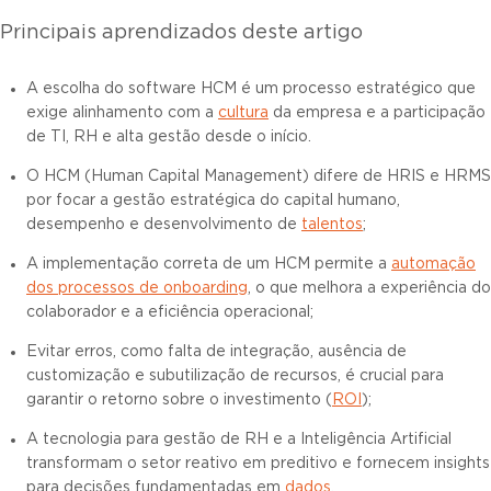
Principais aprendizados deste artigo
A escolha do software HCM é um processo estratégico que
exige alinhamento com a
cultura
da empresa e a participação
de TI, RH e alta gestão desde o início.
O HCM (Human Capital Management) difere de HRIS e HRMS
por focar a gestão estratégica do capital humano,
desempenho e desenvolvimento de
talentos
;
A implementação correta de um HCM permite a
automação
dos processos de onboarding
, o que melhora a experiência do
colaborador e a eficiência operacional;
Evitar erros, como falta de integração, ausência de
customização e subutilização de recursos, é crucial para
garantir o retorno sobre o investimento (
ROI
);
A tecnologia para gestão de RH e a Inteligência Artificial
transformam o setor reativo em preditivo e fornecem insights
para decisões fundamentadas em
dados
.