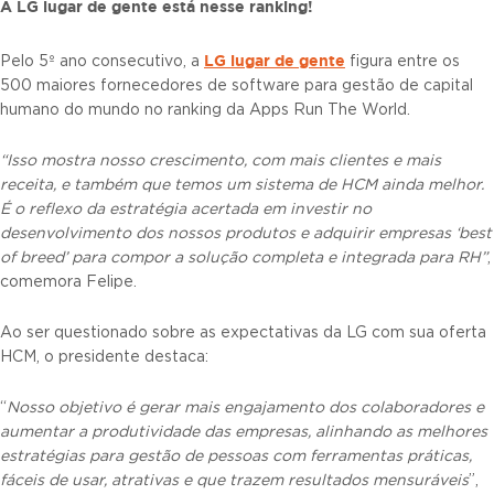
A LG lugar de gente está nesse ranking!
LG lugar de gente
Pelo 5º ano consecutivo, a
figura entre os
500 maiores fornecedores de software para gestão de capital
humano do mundo no ranking da Apps Run The World.
“Isso mostra nosso crescimento, com mais clientes e mais
receita, e também que temos um sistema de HCM ainda melhor.
É o reflexo da estratégia acertada em investir no
desenvolvimento dos nossos produtos e adquirir empresas ‘best
of breed’ para compor a solução completa e integrada para RH”
,
comemora Felipe.
Ao ser questionado sobre as expectativas da LG com sua oferta
HCM, o presidente destaca:
“
Nosso objetivo é gerar mais engajamento dos colaboradores e
aumentar a produtividade das empresas, alinhando as melhores
estratégias para gestão de pessoas com ferramentas práticas,
fáceis de usar, atrativas e que trazem resultados mensuráveis
”,