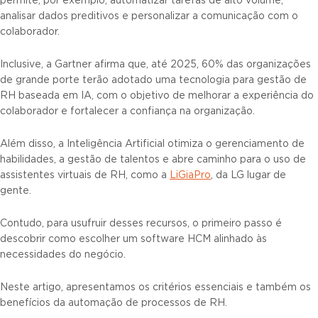
permite, por exemplo, automatizar tarefas de alto volume,
analisar dados preditivos e personalizar a comunicação com o
colaborador.
Inclusive, a Gartner afirma que, até 2025, 60% das organizações
de grande porte terão adotado uma tecnologia para gestão de
RH baseada em IA, com o objetivo de melhorar a experiência do
colaborador e fortalecer a confiança na organização.
Além disso, a Inteligência Artificial otimiza o gerenciamento de
habilidades, a gestão de talentos e abre caminho para o uso de
assistentes virtuais de RH, como a
LiGiaPro
, da LG lugar de
gente.
Contudo, para usufruir desses recursos, o primeiro passo é
descobrir como escolher um software HCM alinhado às
necessidades do negócio.
Neste artigo, apresentamos os critérios essenciais e também os
benefícios da automação de processos de RH.