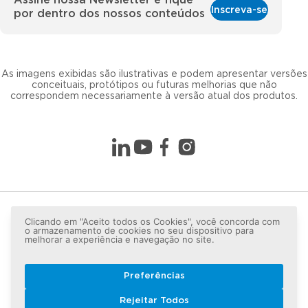
Inscreva-se
por dentro dos nossos conteúdos
As imagens exibidas são ilustrativas e podem apresentar versões
conceituais, protótipos ou futuras melhorias que não
correspondem necessariamente à versão atual dos produtos.
Clicando em "Aceito todos os Cookies", você concorda com
o armazenamento de cookies no seu dispositivo para
melhorar a experiência e navegação no site.
Preferências
Copyright © 2026 LG lugar de gente - Todos os direitos
Rejeitar Todos
reservados.