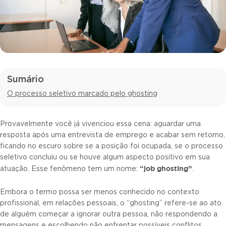
Sumário
O processo seletivo marcado pelo ghosting
Provavelmente você já vivenciou essa cena: aguardar uma
resposta após uma entrevista de emprego e acabar sem retorno,
ficando no escuro sobre se a posição foi ocupada, se o processo
seletivo concluiu ou se houve algum aspecto positivo em sua
“job ghosting”
atuação. Esse fenômeno tem um nome:
.
Embora o termo possa ser menos conhecido no contexto
profissional, em relações pessoais, o “ghosting” refere-se ao ato
de alguém começar a ignorar outra pessoa, não respondendo a
mensagens e escolhendo não enfrentar possíveis conflitos,