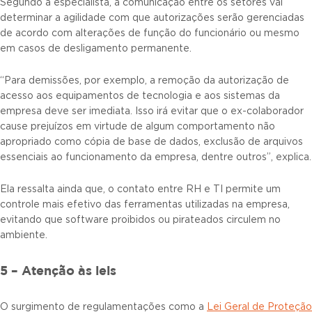
Segundo a especialista, a comunicação entre os setores vai
determinar a agilidade com que autorizações serão gerenciadas
de acordo com alterações de função do funcionário ou mesmo
em casos de desligamento permanente.
“Para demissões, por exemplo, a remoção da autorização de
acesso aos equipamentos de tecnologia e aos sistemas da
empresa deve ser imediata. Isso irá evitar que o ex-colaborador
cause prejuízos em virtude de algum comportamento não
apropriado como cópia de base de dados, exclusão de arquivos
essenciais ao funcionamento da empresa, dentre outros”, explica.
Ela ressalta ainda que, o contato entre RH e TI permite um
controle mais efetivo das ferramentas utilizadas na empresa,
evitando que software proibidos ou pirateados circulem no
ambiente.
5 – Atenção às leis
O surgimento de regulamentações como a
Lei Geral de Proteção