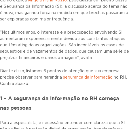
Como explica
Angela Maria Rosso
, Especialista em Direito Digital
e Segurança da Informação (SI), a discussão acerca do tema não
é nova, mas ganhou força na medida em que brechas passaram a
ser exploradas com maior frequência.
“Nos últimos anos, o interesse e a preocupação envolvendo SI
aumentaram exponencialmente devido aos constantes ataques
que têm atingido as organizações. São incontáveis os casos de
sequestros e de vazamentos de dados, que causam uma série de
prejuízos financeiros e danos à imagem”, avalia.
Diante disso, listamos 6 pontos de atenção que sua empresa
precisa observar para garantir a
segurança da info
rmação
no RH.
Confira abaixo:
1 – A segurança da informação no RH começa
nas pessoas
Para a especialista, é necessário entender com clareza que a SI