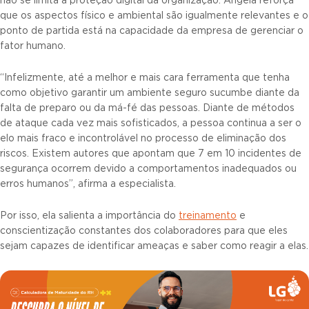
não se limita à proteção digital da organização. Angela reforça
que os aspectos físico e ambiental são igualmente relevantes e o
ponto de partida está na capacidade da empresa de gerenciar o
fator humano.
“Infelizmente, até a melhor e mais cara ferramenta que tenha
como objetivo garantir um ambiente seguro sucumbe diante da
falta de preparo ou da má-fé das pessoas. Diante de métodos
de ataque cada vez mais sofisticados, a pessoa continua a ser o
elo mais fraco e incontrolável no processo de eliminação dos
riscos. Existem autores que apontam que 7 em 10 incidentes de
segurança ocorrem devido a comportamentos inadequados ou
erros humanos”, afirma a especialista.
Por isso, ela salienta a importância do
treinamento
e
conscientização constantes dos colaboradores para que eles
sejam capazes de identificar ameaças e saber como reagir a elas.