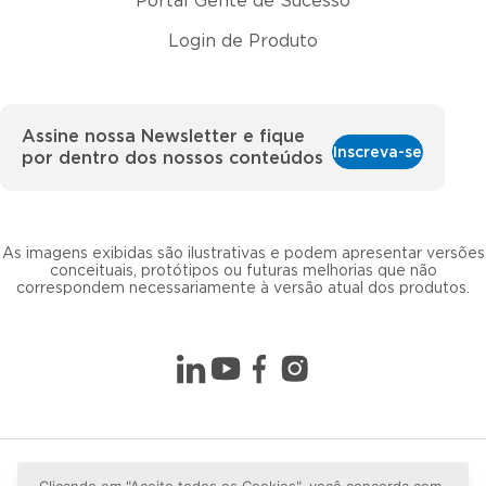
Portal Gente de Sucesso
Login de Produto
Assine nossa Newsletter e fique
Inscreva-se
por dentro dos nossos conteúdos
As imagens exibidas são ilustrativas e podem apresentar versões
conceituais, protótipos ou futuras melhorias que não
correspondem necessariamente à versão atual dos produtos.