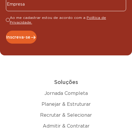
Ao me cadastrar estou de acordo com a
Política de
Privacidade.
Inscreva-se
Soluções
Jornada Completa
Planejar & Estruturar
Recrutar & Selecionar
Admitir & Contratar