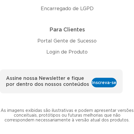
Encarregado de LGPD
Para Clientes
Portal Gente de Sucesso
Login de Produto
Assine nossa Newsletter e fique
Inscreva-se
por dentro dos nossos conteúdos
As imagens exibidas são ilustrativas e podem apresentar versões
conceituais, protótipos ou futuras melhorias que não
correspondem necessariamente à versão atual dos produtos.