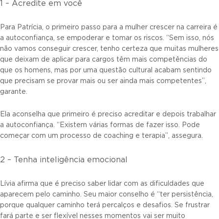
1 – Acredite em você
Para Patrícia, o primeiro passo para a mulher crescer na carreira é
a autoconfiança, se empoderar e tomar os riscos. “Sem isso, nós
não vamos conseguir crescer, tenho certeza que muitas mulheres
que deixam de aplicar para cargos têm mais competências do
que os homens, mas por uma questão cultural acabam sentindo
que precisam se provar mais ou ser ainda mais competentes”,
garante.
Ela aconselha que primeiro é preciso acreditar e depois trabalhar
a autoconfiança. “Existem várias formas de fazer isso. Pode
começar com um processo de coaching e terapia”, assegura.
2 – Tenha inteligência emocional
Lívia afirma que é preciso saber lidar com as dificuldades que
aparecem pelo caminho. Seu maior conselho é “ter persistência,
porque qualquer caminho terá percalços e desafios. Se frustrar
fará parte e ser flexível nesses momentos vai ser muito