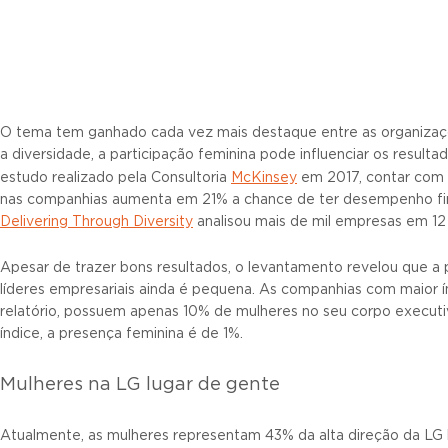
O tema tem ganhado cada vez mais destaque entre as organizaçõ
a diversidade, a participação feminina pode influenciar os resul
estudo realizado pela Consultoria
McKinsey
em 2017, contar com
nas companhias aumenta em 21% a chance de ter desempenho fin
Delivering Through Diversity
analisou mais de mil empresas em 12 
Apesar de trazer bons resultados, o levantamento revelou que a
líderes empresariais ainda é pequena. As companhias com maior í
relatório, possuem apenas 10% de mulheres no seu corpo execut
índice, a presença feminina é de 1%.
Mulheres na LG lugar de gente
Atualmente, as mulheres representam 43% da alta direção da LG 