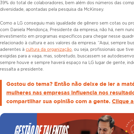
39% do total de colaboradores, bem além dos números das comp
diversidade, apontadas pela pesquisa da McKinsey.
Como a LG conseguiu mais igualdade de gênero sem cotas ou pr
com Daniela Mendonça, Presidente da empresa, não há, nem nun
investimento em programas específicos para chegar nesse quadro.
relacionado à cultura e aos valores da empresa. “Aqui, sempre 
aderentes à
cultura da organização
, ou seja, profissionais que t
exigidas para a vaga, mas, sobretudo, buscassem se autodesenvolv
sempre houve e sempre haverá espaço na LG lugar de gente, i
ressalta a presidente.
Gostou do tema? Então não deixe de ler a maté
mulheres nas empresas influencia nos resultad
compartilhar sua opinião com a gente.
Clique a