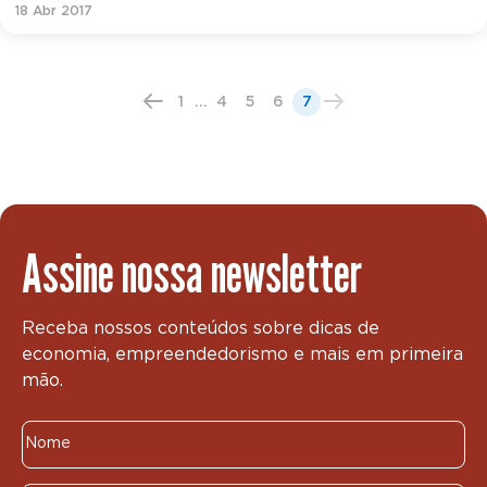
18 Abr 2017
1
...
4
5
6
7
Assine nossa newsletter
Receba nossos conteúdos sobre dicas de
economia, empreendedorismo e mais em primeira
mão.