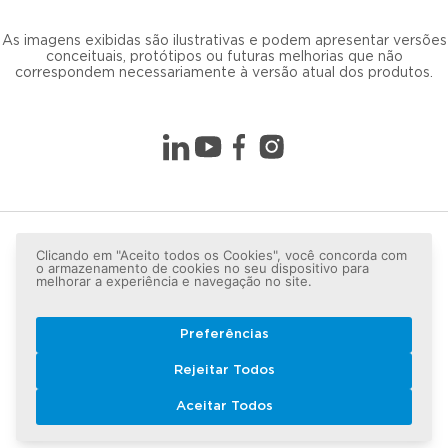
As imagens exibidas são ilustrativas e podem apresentar versões
conceituais, protótipos ou futuras melhorias que não
correspondem necessariamente à versão atual dos produtos.
Clicando em "Aceito todos os Cookies", você concorda com
o armazenamento de cookies no seu dispositivo para
melhorar a experiência e navegação no site.
Preferências
Copyright © 2026 LG lugar de gente - Todos os direitos
Rejeitar Todos
reservados.
Aceitar Todos
Política de Privacidade