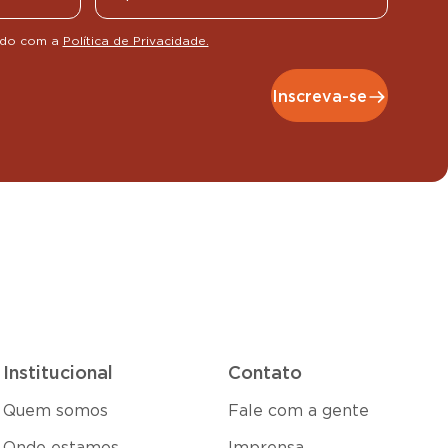
rdo com a
Política de Privacidade.
Inscreva-se
Institucional
Contato
Quem somos
Fale com a gente