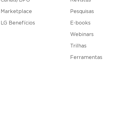
Canais/BPO
Revistas
Marketplace
Pesquisas
LG Benefícios
E-books
Webinars
Trilhas
Ferramentas