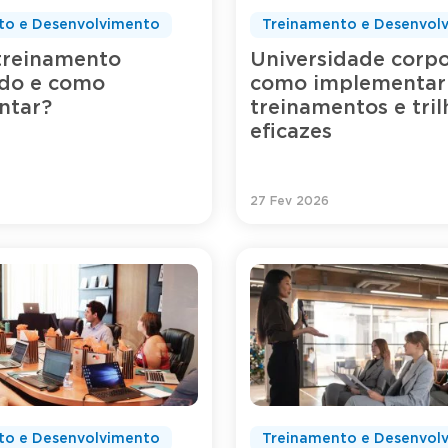
to e Desenvolvimento
Treinamento e Desenvol
treinamento
Universidade corpo
ado e como
como implementar
ntar?
treinamentos e tril
eficazes
27 Fev 2026
to e Desenvolvimento
Treinamento e Desenvol