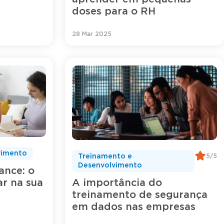
doses para o RH
28 Mar 2025
vimento
5/5
Treinamento e
Desenvolvimento
ance: o
ar na sua
A importância do
treinamento de segurança
em dados nas empresas