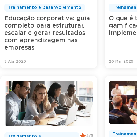
Treinamento e Desenvolvimento
Treinamen
Educação corporativa: guia
O que é 
completo para estruturar,
gamific
escalar e gerar resultados
impleme
com aprendizagem nas
empresas
9 Abr 2026
20 Mar 2026
Treinamen
4/5
Treinamento e