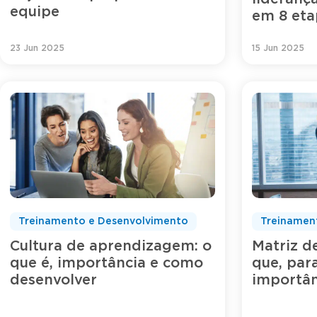
equipe
em 8 eta
23 Jun 2025
15 Jun 2025
Treinamento e Desenvolvimento
Treinamen
Cultura de aprendizagem: o
Matriz d
que é, importância e como
que, par
desenvolver
importân