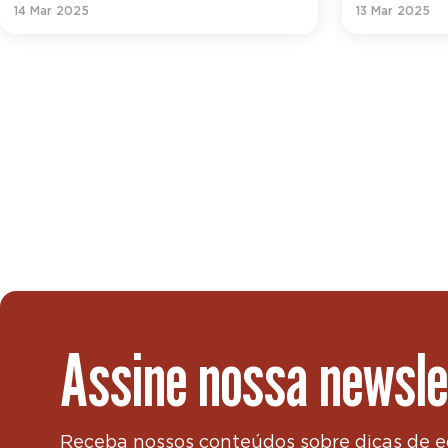
14 Mar 2025
13 Mar 2025
Assine nossa newsle
Receba nossos conteúdos sobre dicas de 