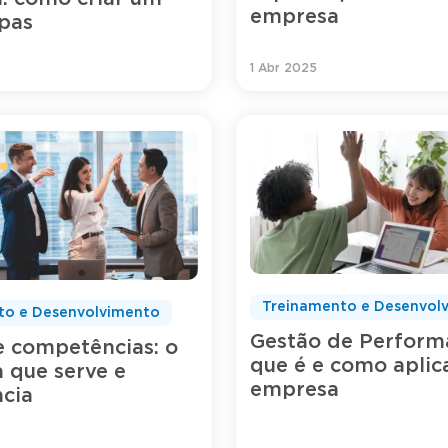
empresa
pas
1 Abr 2025
Treinamento e Desenvol
to e Desenvolvimento
Gestão de Perform
e competências: o
que é e como aplic
a que serve e
empresa
cia