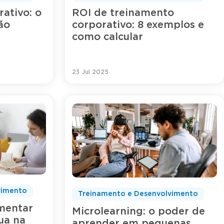
ativo: o
ROI de treinamento
ão
corporativo: 8 exemplos e
como calcular
23 Jul 2025
vimento
Treinamento e Desenvolvimento
mentar
Microlearning: o poder de
ua na
aprender em pequenas