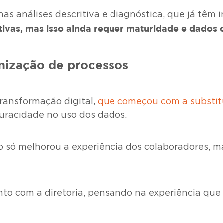
as análises descritiva e diagnóstica, que já têm
ivas, mas isso ainda requer maturidade e dados c
anização de processos
ransformação digital,
que começou com a substitu
acuracidade no uso dos dados.
o só melhorou a experiência dos colaboradores, ma
to com a diretoria, pensando na experiência que