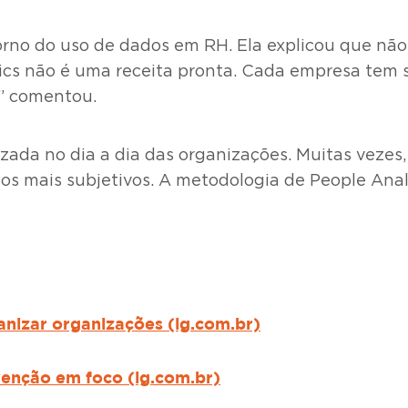
rno do uso de dados em RH. Ela explicou que não
cs não é uma receita pronta. Cada empresa tem su
,” comentou.
izada no dia a dia das organizações. Muitas vezes,
os mais subjetivos. A metodologia de People Analy
anizar organizações (lg.com.br)
venção em foco (lg.com.br)