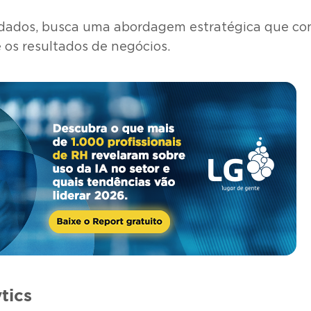
e dados, busca uma abordagem estratégica que co
 os resultados de negócios.
tics