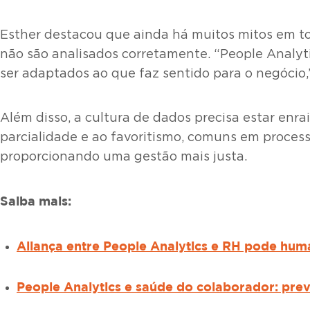
Esther destacou que ainda há muitos mitos em to
não são analisados corretamente. “People Analyti
ser adaptados ao que faz sentido para o negócio
Além disso, a cultura de dados precisa estar enra
parcialidade e ao favoritismo, comuns em process
proporcionando uma gestão mais justa.
Saiba mais:
Aliança entre People Analytics e RH pode hum
People Analytics e saúde do colaborador: pre