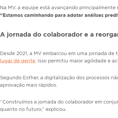
Na MV, a equipe está avançando principalmente n
“Estamos caminhando para adotar análises predit
A jornada do colaborador e a reorg
Desde 2021, a MV embarcou em uma jornada de t
lugar de gente
. Isso permitiu maior agilidade e 
Segundo Esther, a digitalização dos processos nã
aprovação mais rápidos.
“Construímos a jornada do colaborador em conjun
quanto no futuro,” explicou.