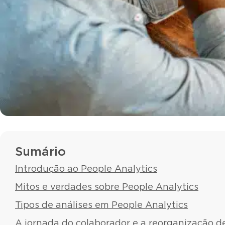
Sumário
Introdução ao People Analytics
Mitos e verdades sobre People Analytics
Tipos de análises em People Analytics
A jornada do colaborador e a reorganização d