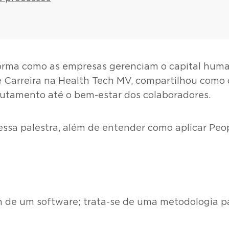
forma como as empresas gerenciam o capital huma
 Carreira na Health Tech MV, compartilhou com
rutamento até o bem-estar dos colaboradores.
dessa palestra, além de entender como aplicar Peo
 de um software; trata-se de uma metodologia par