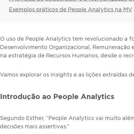
Exemplos práticos de People Analytics na MV
O uso de People Analytics tem revolucionado a 
Desenvolvimento Organizacional, Remuneração e
na estratégia de Recursos Humanos, desde o rec
Vamos explorar os insights e as lições extraídas 
Introdução ao People Analytics
Segundo Esther, “People Analytics vai muito além
decisões mais assertivas.”