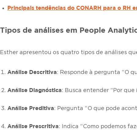
Principais tendências do CONARH para o RH e
Tipos de análises em People Analyti
Esther apresentou os quatro tipos de análises q
Análise Descritiva
: Responde à pergunta “O q
Análise Diagnóstica
: Busca entender “Por que 
Análise Preditiva
: Pergunta “O que pode acont
Análise Prescritiva
: Indica “Como podemos faz