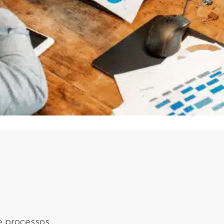
e processos