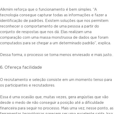
Alkmim reforça que o funcionamento é bem simples. “A
tecnologia consegue capturar todas as informações e fazer a
identificação de padrões. Existem soluções que nos permitem
reconhecer o comportamento de uma pessoa a partir do
conjunto de respostas que nos dá. Elas realizam uma
comparação com uma massa monstruosa de dados que foram
computados para se chegar a um determinado padrão”, explica.
Dessa forma, o processo se torna menos enviesado e mais justo.
6. Ofereça facilidade
O recrutamento e seleção consiste em um momento tenso para
os participantes e recrutadores.
Essa é uma ocasião que, muitas vezes, gera angústias que vão
desde o medo de não conseguir a posição até a dificuldade
financeira para seguir no processo. Mais uma vez, nesse ponto, as
ferramentas tecnológicas parecem ser uma excelente saída. Isso