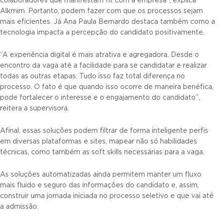
colaboradores que manifestam fit com a empresa”, explica
Alkmim. Portanto, podem fazer com que os processos sejam
mais eficientes. Já Ana Paula Bernardo destaca também como a
tecnologia impacta a percepção do candidato positivamente.
“A experiência digital é mais atrativa e agregadora. Desde o
encontro da vaga até a facilidade para se candidatar e realizar
todas as outras etapas. Tudo isso faz total diferença no
processo. O fato é que quando isso ocorre de maneira benéfica,
pode fortalecer o interesse e o engajamento do candidato”,
reitera a supervisora.
Afinal, essas soluções podem filtrar de forma inteligente perfis
em diversas plataformas e sites, mapear não só habilidades
técnicas, como também as soft skills necessárias para a vaga.
As soluções automatizadas ainda permitem manter um fluxo
mais fluido e seguro das informações do candidato e, assim,
construir uma jornada iniciada no processo seletivo e que vai até
a admissão.