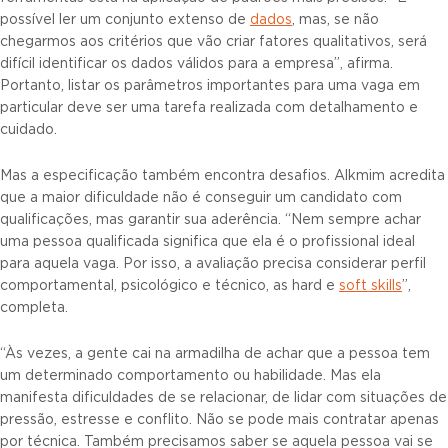
possível ler um conjunto extenso de
dados
, mas, se não
chegarmos aos critérios que vão criar fatores qualitativos, será
difícil identificar os dados válidos para a empresa”, afirma.
Portanto, listar os parâmetros importantes para uma vaga em
particular deve ser uma tarefa realizada com detalhamento e
cuidado.
Mas a especificação também encontra desafios. Alkmim acredita
que a maior dificuldade não é conseguir um candidato com
qualificações, mas garantir sua aderência. “Nem sempre achar
uma pessoa qualificada significa que ela é o profissional ideal
para aquela vaga. Por isso, a avaliação precisa considerar perfil
comportamental, psicológico e técnico, as hard e
soft skills
”,
completa.
“Às vezes, a gente cai na armadilha de achar que a pessoa tem
um determinado comportamento ou habilidade. Mas ela
manifesta dificuldades de se relacionar, de lidar com situações de
pressão, estresse e conflito. Não se pode mais contratar apenas
por técnica. Também precisamos saber se aquela pessoa vai se