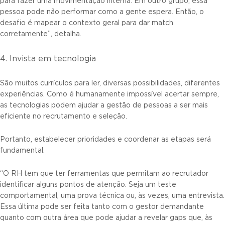
para fazer uma movimentação interna. Em outro grupo, essa
pessoa pode não performar como a gente espera. Então, o
desafio é mapear o contexto geral para dar match
corretamente”, detalha.
4. Invista em tecnologia
São muitos currículos para ler, diversas possibilidades, diferentes
experiências. Como é humanamente impossível acertar sempre,
as tecnologias podem ajudar a gestão de pessoas a ser mais
eficiente no recrutamento e seleção.
Portanto, estabelecer prioridades e coordenar as etapas será
fundamental.
“O RH tem que ter ferramentas que permitam ao recrutador
identificar alguns pontos de atenção. Seja um teste
comportamental, uma prova técnica ou, às vezes, uma entrevista.
Essa última pode ser feita tanto com o gestor demandante
quanto com outra área que pode ajudar a revelar gaps que, às