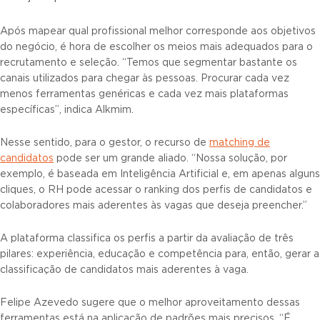
Após mapear qual profissional melhor corresponde aos objetivos
do negócio, é hora de escolher os meios mais adequados para o
recrutamento e seleção. “Temos que segmentar bastante os
canais utilizados para chegar às pessoas. Procurar cada vez
menos ferramentas genéricas e cada vez mais plataformas
específicas”, indica Alkmim.
Nesse sentido, para o gestor, o recurso de
matching de
candidatos
pode ser um grande aliado. “Nossa solução, por
exemplo, é baseada em Inteligência Artificial e, em apenas alguns
cliques, o RH pode acessar o ranking dos perfis de candidatos e
colaboradores mais aderentes às vagas que deseja preencher.”
A plataforma classifica os perfis a partir da avaliação de três
pilares: experiência, educação e competência para, então, gerar a
classificação de candidatos mais aderentes à vaga.
Felipe Azevedo sugere que o melhor aproveitamento dessas
ferramentas está na aplicação de padrões mais precisos. “É