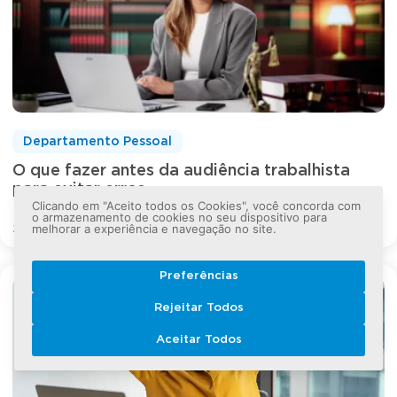
Departamento Pessoal
O que fazer antes da audiência trabalhista
para evitar erros
Clicando em "Aceito todos os Cookies", você concorda com
o armazenamento de cookies no seu dispositivo para
melhorar a experiência e navegação no site.
29 Jul 2026
Preferências
Rejeitar Todos
Aceitar Todos