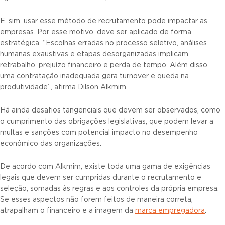
E, sim, usar esse método de recrutamento pode impactar as
empresas. Por esse motivo, deve ser aplicado de forma
estratégica. “Escolhas erradas no processo seletivo, análises
humanas exaustivas e etapas desorganizadas implicam
retrabalho, prejuízo financeiro e perda de tempo. Além disso,
uma contratação inadequada gera turnover e queda na
produtividade”, afirma Dilson Alkmim.
Há ainda desafios tangenciais que devem ser observados, como
o cumprimento das obrigações legislativas, que podem levar a
multas e sanções com potencial impacto no desempenho
econômico das organizações.
De acordo com Alkmim, existe toda uma gama de exigências
legais que devem ser cumpridas durante o recrutamento e
seleção, somadas às regras e aos controles da própria empresa.
Se esses aspectos não forem feitos de maneira correta,
atrapalham o financeiro e a imagem da
marca empregadora
.