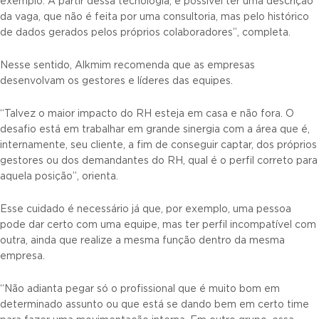
exemplo. A partir dessa tecnologia, é possível ter uma descrição
da vaga, que não é feita por uma consultoria, mas pelo histórico
de dados gerados pelos próprios colaboradores”, completa.
Nesse sentido, Alkmim recomenda que as empresas
desenvolvam os gestores e líderes das equipes.
“Talvez o maior impacto do RH esteja em casa e não fora. O
desafio está em trabalhar em grande sinergia com a área que é,
internamente, seu cliente, a fim de conseguir captar, dos próprios
gestores ou dos demandantes do RH, qual é o perfil correto para
aquela posição”, orienta.
Esse cuidado é necessário já que, por exemplo, uma pessoa
pode dar certo com uma equipe, mas ter perfil incompatível com
outra, ainda que realize a mesma função dentro da mesma
empresa.
“Não adianta pegar só o profissional que é muito bom em
determinado assunto ou que está se dando bem em certo time