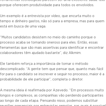
porque oferecem produtividade para todos os envolvidos.
Um exemplo é a entrevista por vídeo, que encurta muito o
tempo e dinheiro gastos, não só para a empresa, mas para quem
está em busca de uma vaga.
“Muitos candidatos desistem no meio do caminho porque o
processo acaba se tornando oneroso para eles. Então, essas
ferramentas que são mais assertivas para identificar e encontrar
colaboradores têm ajudado bastante”, diz Alkmim.
Ele também reforça a importância de tornar o método
descomplicado. “A gente tem que pensar que, quanto mais fácil
for para o candidato se inscrever e seguir no processo, maior é a
probabilidade de ele participar”, completa o diretor.
A mesma ideia é reafirmada por Azevedo. “Em processos muito
longos e complexos, as companhias vão perdendo participantes
ao longo de cada etapa. Pensando nisso, podemos substituir
reuniões presenciais por entrevistas remotas, nas quais é possível