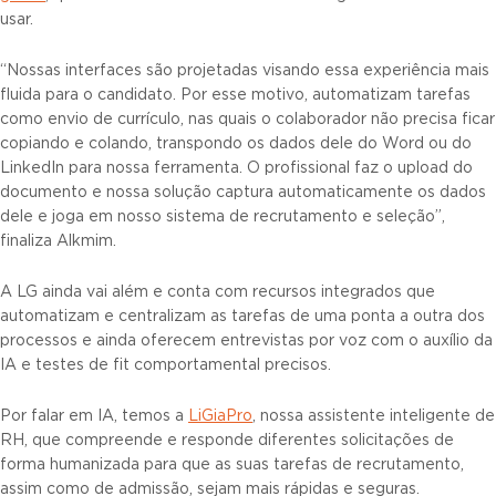
usar.
“Nossas interfaces são projetadas visando essa experiência mais
fluida para o candidato. Por esse motivo, automatizam tarefas
como envio de currículo, nas quais o colaborador não precisa ficar
copiando e colando, transpondo os dados dele do Word ou do
LinkedIn para nossa ferramenta. O profissional faz o upload do
documento e nossa solução captura automaticamente os dados
dele e joga em nosso sistema de recrutamento e seleção”,
finaliza Alkmim.
A LG ainda vai além e conta com recursos integrados que
automatizam e centralizam as tarefas de uma ponta a outra dos
processos e ainda oferecem entrevistas por voz com o auxílio da
IA e testes de fit comportamental precisos.
Por falar em IA, temos a
LiGiaPro
, nossa assistente inteligente de
RH, que compreende e responde diferentes solicitações de
forma humanizada para que as suas tarefas de recrutamento,
assim como de admissão, sejam mais rápidas e seguras.