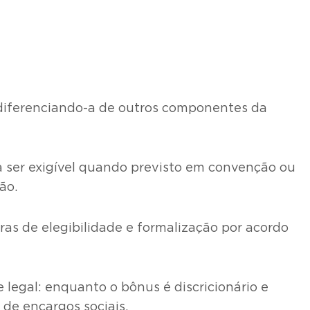
diferenciando-a de outros componentes da
 a ser exigível quando previsto em convenção ou
ção.
ras de elegibilidade e formalização por acordo
 legal: enquanto o bônus é discricionário e
 de encargos sociais.