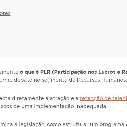
ores
o que é PLR (Participação nos Lucros e R
ntemente
 enorme debate no segmento de Recursos Humanos.
cta diretamente a atração e a
retenção de talen
 riscos de uma implementação inadequada.
ermina a legislação, como estruturar um programa 