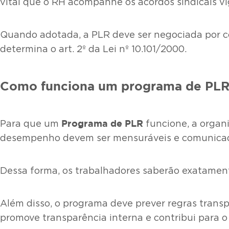
vital que o RH acompanhe os acordos sindicais vi
Quando adotada, a PLR deve ser negociada por c
determina o art. 2º da Lei nº 10.101/2000.
Como funciona um programa de PLR 
Programa de PLR
Para que um
funcione, a organi
desempenho devem ser mensuráveis e comunicado
Dessa forma, os trabalhadores saberão exatament
Além disso, o programa deve prever regras trans
promove transparência interna e contribui para 