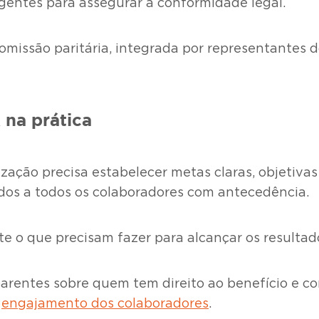
gentes para assegurar a conformidade legal.
omissão paritária, integrada por representantes
na prática
zação precisa estabelecer metas claras, objetivas 
s a todos os colaboradores com antecedência.
e o que precisam fazer para alcançar os resulta
parentes sobre quem tem direito ao benefício e c
o
engajamento dos colaboradores
.