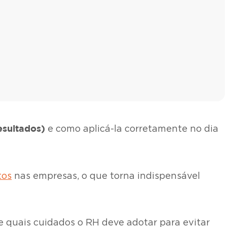
esultados)
e como aplicá-la corretamente no dia
tos
nas empresas, o que torna indispensável
e quais cuidados o RH deve adotar para evitar