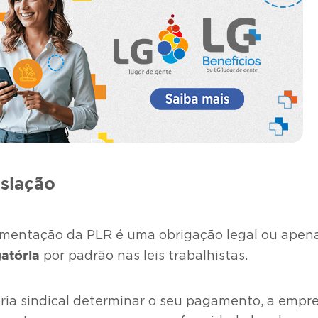
islação
ementação da PLR é uma obrigação legal ou apen
gatória
por padrão nas leis trabalhistas.
oria sindical determinar o seu pagamento, a empre