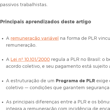
passivos trabalhistas.
Principais aprendizados deste artigo
A
remuneração variável
na forma de PLR vincu
remuneração.
A
Lei nº 10.101/2000
regula a PLR no Brasil: o 
acordo coletivo, e seu pagamento está sujeito 
Programa de PLR
A estruturação de um
exige 
coletivo — condições que garantem segurança 
As principais diferenças entre a PLR e os bônu
integra a remuneração com incidência de encarg