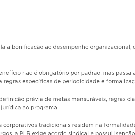
la a bonificação ao desempenho organizacional, 
benefício não é obrigatório por padrão, mas passa
a regras específicas de periodicidade e formaliza
definição prévia de metas mensuráveis, regras cla
jurídica ao programa.
s corporativos tradicionais residem na formalidade
os, a PLR exige acordo sindical e possui isenção