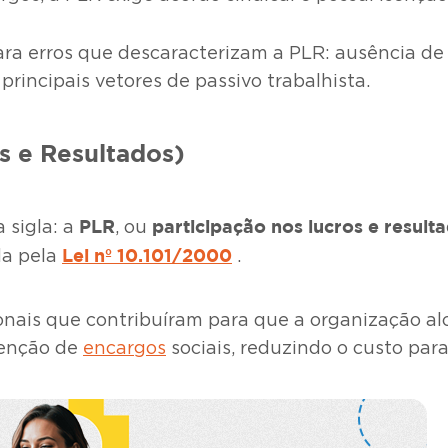
ra erros que descaracterizam a PLR: ausência de
rincipais vetores de passivo trabalhista.
s e Resultados)
PLR
participação nos lucros e result
 sigla: a
, ou
Lei nº 10.101/2000
a pela
.
ais que contribuíram para que a organização alc
isenção de
encargos
sociais, reduzindo o custo par