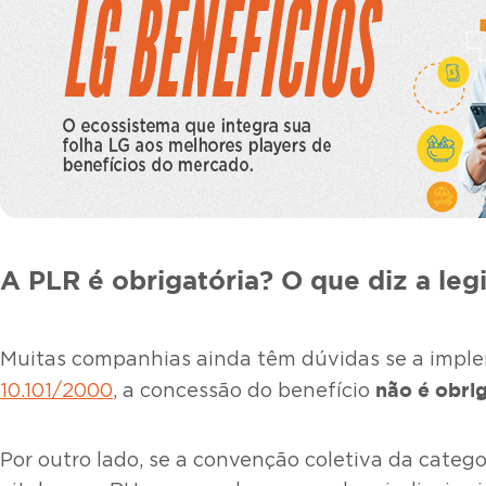
A PLR é obrigatória? O que diz a leg
Muitas companhias ainda têm dúvidas se a impl
não é obri
10.101/2000
, a concessão do benefício
Por outro lado, se a convenção coletiva da categ