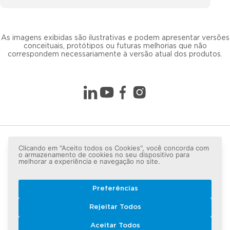
As imagens exibidas são ilustrativas e podem apresentar versões
conceituais, protótipos ou futuras melhorias que não
correspondem necessariamente à versão atual dos produtos.
Clicando em "Aceito todos os Cookies", você concorda com
o armazenamento de cookies no seu dispositivo para
melhorar a experiência e navegação no site.
Preferências
Copyright © 2026 LG lugar de gente - Todos os direitos
Rejeitar Todos
reservados.
Aceitar Todos
Política de Privacidade