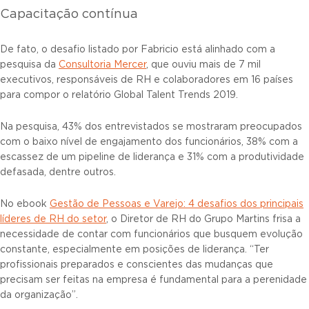
Capacitação contínua
De fato, o desafio listado por Fabricio está alinhado com a
pesquisa da
Consultoria Mercer
, que ouviu mais de 7 mil
executivos, responsáveis de RH e colaboradores em 16 países
para compor o relatório Global Talent Trends 2019.
Na pesquisa, 43% dos entrevistados se mostraram preocupados
com o baixo nível de engajamento dos funcionários, 38% com a
escassez de um pipeline de liderança e 31% com a produtividade
defasada, dentre outros.
No ebook
Gestão de Pessoas e Varejo: 4 desafios dos principais
líderes de RH do setor
, o Diretor de RH do Grupo Martins frisa a
necessidade de contar com funcionários que busquem evolução
constante, especialmente em posições de liderança. “Ter
profissionais preparados e conscientes das mudanças que
precisam ser feitas na empresa é fundamental para a perenidade
da organização”.