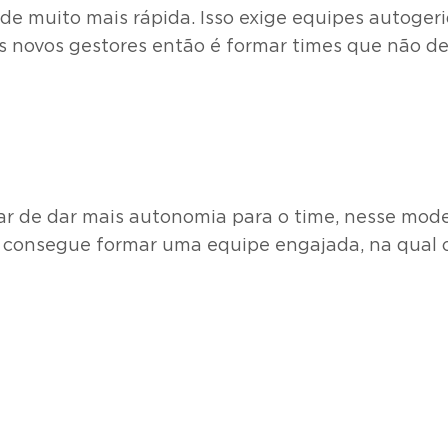
e muito mais rápida. Isso exige equipes autogeri
 dos novos gestores então é formar times que não 
sar de dar mais autonomia para o time, nesse mode
e consegue formar uma equipe engajada, na qual 