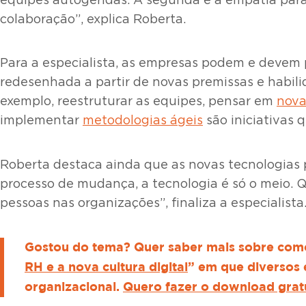
equipes autogeridas. A segunda é a empatia par
colaboração”, explica Roberta.
Para a especialista, as empresas podem e devem p
redesenhada a partir de novas premissas e habil
exemplo, reestruturar as equipes, pensar em
nova
implementar
metodologias ágeis
são iniciativas
Roberta destaca ainda que as novas tecnologias
processo de mudança, a tecnologia é só o meio. Q
pessoas nas organizações”, finaliza a especialista
Gostou do tema? Quer saber mais sobre com
RH e a nova cultura digital
” em que diversos 
organizacional.
Quero fazer o download gratu