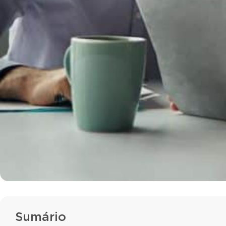
Sumário