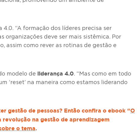
elaciona, promovendo um ambiente de
4.0. “A formação dos líderes precisa ser
s organizações deve ser mais sistêmica. Por
, assim como rever as rotinas de gestão e
liderança 4.0
 do modelo de
. “Mas como em todo
r um ‘reset’ na maneira como estamos liderando
r gestão de pessoas? Então confira o ebook “
O
e a revolução na gestão de aprendizagem
 sobre o tema
.