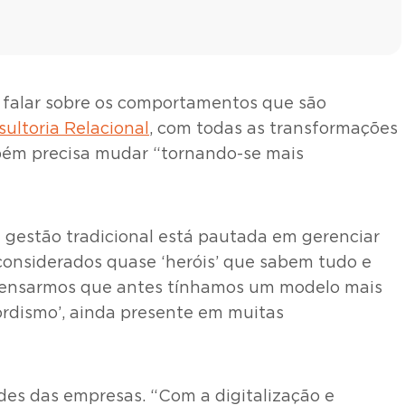
a falar sobre os comportamentos que são
ultoria Relacional
, com todas as transformações
mbém precisa mudar “tornando-se mais
a gestão tradicional está pautada em gerenciar
 considerados quase ‘heróis’ que sabem tudo e
se pensarmos que antes tínhamos um modelo mais
ordismo’, ainda presente em muitas
ades das empresas. “Com a digitalização e