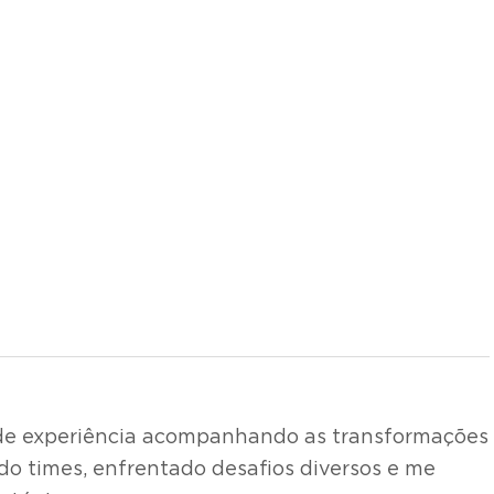
s de experiência acompanhando as transformações
ado times, enfrentado desafios diversos e me