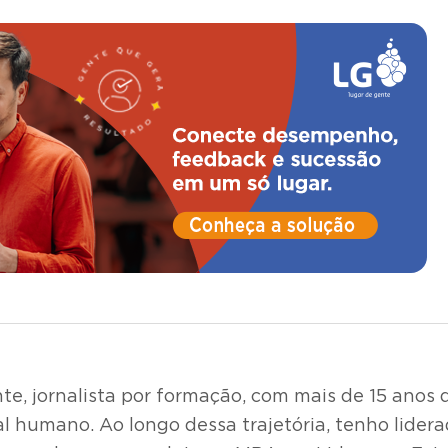
te, jornalista por formação, com mais de 15 ano
al humano. Ao longo dessa trajetória, tenho lider