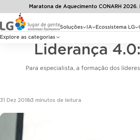
Conteúdos
Maratona de Aquecimento CONARH 2026. D
Soluções
IA
Ecossistema LG
Explore as categorias
Liderança 4.0
Para especialista, a formação dos lídere
31 Dez 2018
3
minutos de leitura