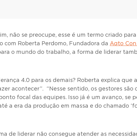
sim, não se preocupe, esse é um termo criado par
cordo com Roberta Perdomo, Fundadora da
Aqto Cons
para o mundo do trabalho, a forma de liderar ta
iderança 4.0 para os demais? Roberta explica que 
fazer acontecer”. “Nesse sentido, os gestores são
o ponto focal das equipes. Isso já é um avanço, 
, até a era da produção em massa e do chamado ‘f
orma de liderar não consegue atender as necessid