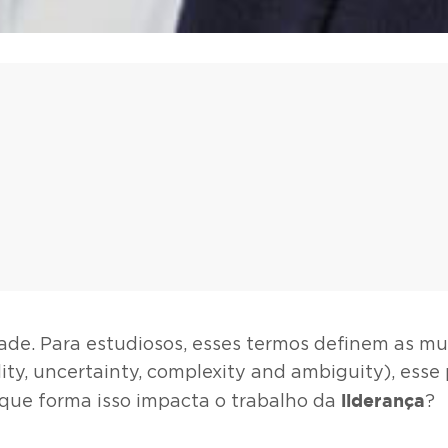
dade. Para estudiosos, esses termos definem as 
ility, uncertainty, complexity and ambiguity), es
liderança
 que forma isso impacta o trabalho da
?