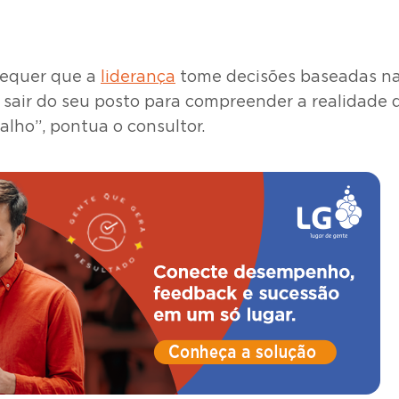
requer que a
liderança
tome decisões baseadas na 
ica sair do seu posto para compreender a realidade
alho”, pontua o consultor.