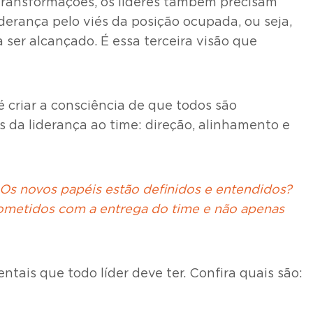
 transformações, os líderes também precisam
derança pelo viés da posição ocupada, ou seja,
 ser alcançado. É essa terceira visão que
é criar a consciência de que todos são
s da liderança ao time: direção, alinhamento e
? Os novos papéis estão definidos e entendidos?
rometidos com a entrega do time e não apenas
ais que todo líder deve ter. Confira quais são: