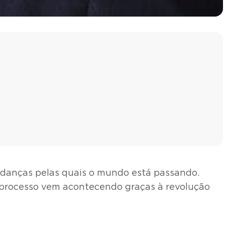
mudanças pelas quais o mundo está passando.
se processo vem acontecendo graças à revolução