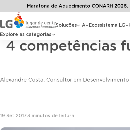
Conteúdos
Blog LG
To
Maratona de Aquecimento CONARH 2026. D
Soluções
IA
Ecossistema LG
Explore as categorias
4 competências f
Alexandre Costa, Consultor em Desenvolvimento 
19 Set 2017
3
minutos de leitura