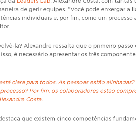
nça da
Leaders Lab
, Alexandre Costa, com tantas
aneira de gerir equipes. “Você pode enxergar a li
ências individuais e, por fim, como um processo a
tor.
volvê-la? Alexandre ressalta que o primeiro passo 
 isso, é necessário apresentar os três componente
 está clara para todos. As pessoas estão alinhadas
 processo? Por fim, os colaboradores estão comp
Alexandre Costa.
 destaca que existem cinco competências fundament