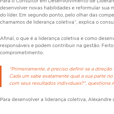
Para o Consultor em Desenvolvimento de Lidera
desenvolver novas habilidades e reformular sua m
do líder. Em segundo ponto, pelo olhar das compet
chamamos de liderança coletiva”, explica o consul
Afinal, o que é a liderança coletiva e como desen
responsáveis e podem contribuir na gestão. Feito
comprometimento.
“Primeiramente, é preciso definir se a direção
Cada um sabe exatamente qual a sua parte no
com seus resultados individuais?”, questiona 
Para desenvolver a liderança coletiva, Alexandre