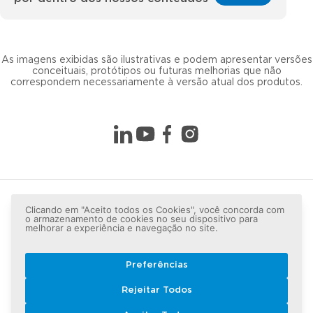
As imagens exibidas são ilustrativas e podem apresentar versões
conceituais, protótipos ou futuras melhorias que não
correspondem necessariamente à versão atual dos produtos.
Clicando em "Aceito todos os Cookies", você concorda com
o armazenamento de cookies no seu dispositivo para
melhorar a experiência e navegação no site.
Preferências
Copyright © 2026 LG lugar de gente - Todos os direitos
Rejeitar Todos
reservados.