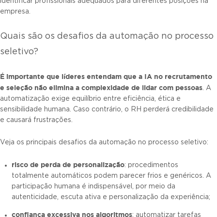
identificar profissionais adequados para diferentes posições na
empresa.
Quais são os desafios da automação no processo
seletivo?
É importante que líderes entendam que a
IA no recrutamento
e seleção
não elimina a complexidade de lidar com pessoas
. A
automatização exige equilíbrio entre eficiência, ética e
sensibilidade humana. Caso contrário, o RH perderá credibilidade
e causará frustrações.
Veja os principais desafios da automação no processo seletivo:
risco de perda de personalização
: procedimentos
totalmente automáticos podem parecer frios e genéricos. A
participação humana é indispensável, por meio da
autenticidade, escuta ativa e personalização da experiência;
confiança excessiva nos algoritmos
: automatizar tarefas