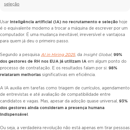
seleção
inteligência artificial (
IA) no recrutamento e seleção
Usar
hoje
é o equivalente moderno a trocar a máquina de escrever por um
computador. É uma mudança inevitável, irreversível e vantajosa
para quem já deu o primeiro passo.
99%
Segundo a pesquisa
AI in Hiring 2025
, da
Insight Global
,
dos gestores de RH nos EUA já utilizam IA
em algum ponto do
98%
processo de contratação. E os resultados falam por si:
relataram melhorias
significativas em eficiência.
A IA auxilia em tarefas como triagem de currículos, agendamento
de entrevistas e até avaliação de compatibilidade entre
93%
candidatos e vagas. Mas, apesar da adoção quase universal,
dos gestores ainda consideram a presença humana
indispensável
.
Ou seja, a verdadeira revolução não está apenas em tirar pessoas