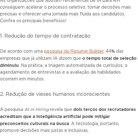
As organizações que adotam ferramentas de IA para RH
conseguem acelerar o processo seletivo, tomar decisões mais
precisas e oferecer uma jornada mais fluida aos candidatos.
Confira os principais benefícios!
1. Redução do tempo de contratação
%
De acordo com uma
pesquisa da Resume Builder
, 44
das
o tempo total de seleção
empresas que já utilizam IA dizem que
diminuiu
. Na prática, a triagem automatizada de currículos, o
agendamento de entrevistas e a avaliação de habilidades
ocorrem em minutos.
2. Redução de vieses humanos inconscientes
dois terços dos recrutadores
A pesquisa
AI in Hiring
revela que
acreditam que a inteligência artificial pode mitigar
preconceitos culturais na busca
. A tecnologia, portanto,
promove decisões mais justas e inclusivas.