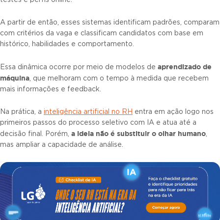
testes e perfis online.
A partir de então, esses sistemas identificam padrões, comparam
com critérios da vaga e classificam candidatos com base em
histórico, habilidades e comportamento.
aprendizado de
Essa dinâmica ocorre por meio de modelos de
máquina
, que melhoram com o tempo à medida que recebem
mais informações e feedback.
Na prática, a
inteligência artificial no RH
entra em ação logo nos
primeiros passos do processo seletivo com IA e atua até a
a ideia não é substituir o olhar humano
decisão final. Porém,
,
mas ampliar a capacidade de análise.