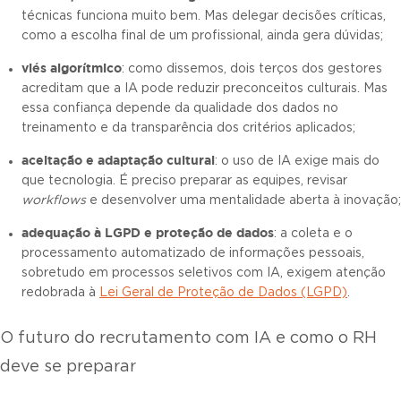
técnicas funciona muito bem. Mas delegar decisões críticas,
como a escolha final de um profissional, ainda gera dúvidas;
viés algorítmico
: como dissemos, dois terços dos gestores
acreditam que a IA pode reduzir preconceitos culturais. Mas
essa confiança depende da qualidade dos dados no
treinamento e da transparência dos critérios aplicados;
aceitação e adaptação cultural
: o uso de IA exige mais do
que tecnologia. É preciso preparar as equipes, revisar
workflows
e desenvolver uma mentalidade aberta à inovação;
adequação à LGPD e proteção de dados
: a coleta e o
processamento automatizado de informações pessoais,
sobretudo em processos seletivos com IA, exigem atenção
redobrada à
Lei Geral de Proteção de Dados (LGPD)
.
O futuro do recrutamento com IA e como o RH
deve se preparar