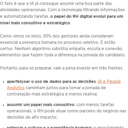
O fato é que a IA já consegue assumir uma boa parte das
atividades operacionais. Com a tecnologia filtrando informações
o papel do
RH digital
evolui para um
e automatizando tarefas,
nível mais consultivo e estratégico
.
Como vimos no início, 93% dos gestores ainda consideram
essencial a presença humana no processo seletivo. E estão
certos. Nenhum algoritmo substitui empatia, escuta e conexão,
elementos que fazem toda a diferença na jornada do candidato.
Portanto, para se preparar, vale a pena investir em três frentes:
aperfeiçoar o uso de dados para as decisões
:
IA e People
Analytics
caminham juntos para tornar a jornada de
contratação mais estratégica e menos reativa;
assumir um papel mais consultivo
: com menos tarefas
operacionais, o RH pode atuar como parceiro do negócio nas
decisões de alto impacto;
reforçar a cultura e a experiência humana: