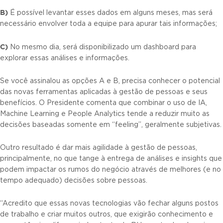
B)
É possível levantar esses dados em alguns meses, mas será
necessário envolver toda a equipe para apurar tais informações;
C)
No mesmo dia, será disponibilizado um dashboard para
explorar essas análises e informações.
Se você assinalou as opções A e B, precisa conhecer o potencial
das novas ferramentas aplicadas à gestão de pessoas e seus
benefícios. O Presidente comenta que combinar o uso de IA,
Machine Learning e People Analytics tende a reduzir muito as
decisões baseadas somente em “feeling”, geralmente subjetivas.
Outro resultado é dar mais agilidade à gestão de pessoas,
principalmente, no que tange à entrega de análises e insights que
podem impactar os rumos do negócio através de melhores (e no
tempo adequado) decisões sobre pessoas.
“Acredito que essas novas tecnologias vão fechar alguns postos
de trabalho e criar muitos outros, que exigirão conhecimento e