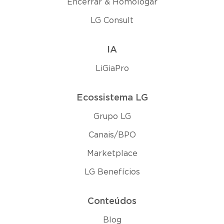
Encerrar & Homologar
LG Consult
IA
LiGiaPro
Ecossistema LG
Grupo LG
Canais/BPO
Marketplace
LG Benefícios
Conteúdos
Blog