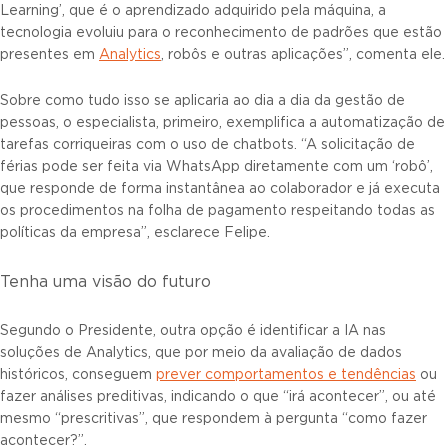
Learning’, que é o aprendizado adquirido pela máquina, a
tecnologia evoluiu para o reconhecimento de padrões que estão
presentes em
Analytics
, robôs e outras aplicações”, comenta ele.
Sobre como tudo isso se aplicaria ao dia a dia da gestão de
pessoas, o especialista, primeiro, exemplifica a automatização de
tarefas corriqueiras com o uso de chatbots. “A solicitação de
férias pode ser feita via WhatsApp diretamente com um ‘robô’,
que responde de forma instantânea ao colaborador e já executa
os procedimentos na folha de pagamento respeitando todas as
políticas da empresa”, esclarece Felipe.
Tenha uma visão do futuro
Segundo o Presidente, outra opção é identificar a IA nas
soluções de Analytics, que por meio da avaliação de dados
históricos, conseguem
prever comportamentos e tendências
ou
fazer análises preditivas, indicando o que “irá acontecer”, ou até
mesmo “prescritivas”, que respondem à pergunta “como fazer
acontecer?”.