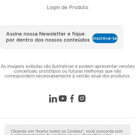
Login de Produto
Assine nossa Newsletter e fique
Inscreva-se
por dentro dos nossos conteúdos
As imagens exibidas são ilustrativas e podem apresentar versões
conceituais, protótipos ou futuras melhorias que não
correspondem necessariamente à versão atual dos produtos.
Clicando em "Aceito todos os Cookies", você concorda com