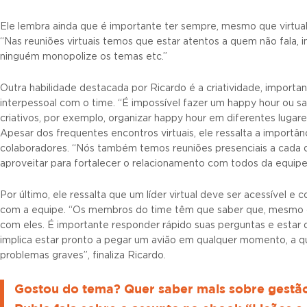
Ele lembra ainda que é importante ter sempre, mesmo que virtua
“Nas reuniões virtuais temos que estar atentos a quem não fala, in
ninguém monopolize os temas etc.”
Outra habilidade destacada por Ricardo é a criatividade, importan
interpessoal com o time. “É impossível fazer um happy hour ou sa
criativos, por exemplo, organizar happy hour em diferentes lugare
Apesar dos frequentes encontros virtuais, ele ressalta a importâ
colaboradores. “Nós também temos reuniões presenciais a cada 
aproveitar para fortalecer o relacionamento com todos da equipe
Por último, ele ressalta que um líder virtual deve ser acessível e 
com a equipe. “Os membros do time têm que saber que, mesmo q
com eles. É importante responder rápido suas perguntas e estar di
implica estar pronto a pegar um avião em qualquer momento, a qua
problemas graves”, finaliza Ricardo.
Gostou do tema? Quer saber mais sobre gestão 