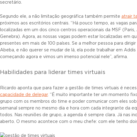
secretário.
Segundo ele, a não limitação geográfica também permite
atrair t
próximos aos escritórios centrais. “Há pouco tempo, as vagas pa
localizadas em um dos cinco centros operacionais da MSF (Paris,
Genebra). Agora, as nossas vagas podem estar localizadas em qu
presentes em mais de 100 países. Se a melhor pessoa para dirigir 
Abeba, e não querer se mudar de lá, ela pode trabalhar em Add
começando agora e vimos um imenso potencial nele”, afirma.
Habilidades para liderar times virtuais
Ricardo aponta que para fazer a gestão de times virtuais é neces
capacidade de delegar
. “É muito importante ter um momento fixo
grupo com os membros do time e poder comunicar com eles sobr
semanal sempre no mesmo dia e hora com cada integrante da eq
todos. Nas reuniões de grupo, a agenda é sempre clara. Já nas in
aberto. O mesmo acontece com o meu chefe: com ele tenho dois 