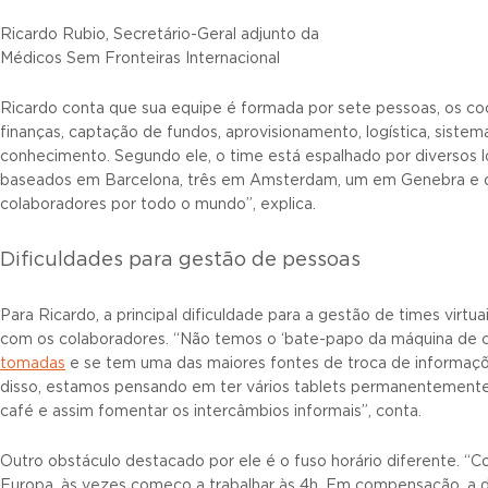
Ricardo Rubio, Secretário-Geral adjunto da
Médicos Sem Fronteiras Internacional
Ricardo conta que sua equipe é formada por sete pessoas, os co
finanças, captação de fundos, aprovisionamento, logística, siste
conhecimento. Segundo ele, o time está espalhado por diversos l
baseados em Barcelona, três em Amsterdam, um em Genebra e o
colaboradores por todo o mundo”, explica.
Dificuldades para gestão de pessoas
Para Ricardo, a principal dificuldade para a gestão de times vir
com os colaboradores. “Não temos o ‘bate-papo da máquina de ca
tomadas
e se tem uma das maiores fontes de troca de informações
disso, estamos pensando em ter vários tablets permanentement
café e assim fomentar os intercâmbios informais”, conta.
Outro obstáculo destacado por ele é o fuso horário diferente. “C
Europa, às vezes começo a trabalhar às 4h. Em compensação, a d