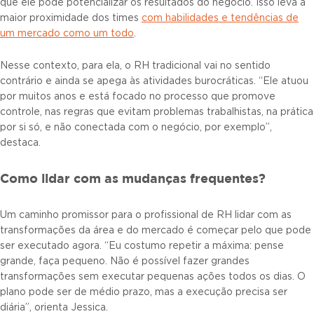
que ele pode potencializar os resultados do negócio. Isso leva a
maior proximidade dos times
com habilidades e tendências de
um mercado como um todo
.
Nesse contexto, para ela, o RH tradicional vai no sentido
contrário e ainda se apega às atividades burocráticas. “Ele atuou
por muitos anos e está focado no processo que promove
controle, nas regras que evitam problemas trabalhistas, na prática
por si só, e não conectada com o negócio, por exemplo”,
destaca.
Como lidar com as mudanças frequentes?
Um caminho promissor para o profissional de RH lidar com as
transformações da área e do mercado é começar pelo que pode
ser executado agora. “Eu costumo repetir a máxima: pense
grande, faça pequeno. Não é possível fazer grandes
transformações sem executar pequenas ações todos os dias. O
plano pode ser de médio prazo, mas a execução precisa ser
diária”, orienta Jessica.