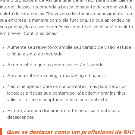
Para o profissional de RH que quer gerar valor para o seu cliente
interno, Jessica recomenda a busca constante de aprendizado e
coleta de referências. “Se você se limitar aos conhecimentos da
sua empresa, a maneira como ela funciona, ao que aprendeu na
sua graduação ou nas experiências que teve, você será obsoleto
em breve”. Confira as dicas:
Aumente seu repertório: amplie seu campo de visão, estude
e fique atento ao mercado;
Acompanhe o que as empresas estão fazendo;
Aprenda sobre tecnologia, marketing e finanças;
Não olhe apenas para os concorrentes, mas para todos os
lados: as práticas que contam por aí podem gerar insights
valiosos a serem adaptados para o seu contexto;
Estude, aprenda diariamente e treine a sua mente para
desaprender.
Quer se destacar como um profissional de RH?