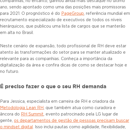
companhias, no entanto, ganhou ainda mais destaque no último
ano, sendo apontado como uma das posições mais promissoras
para 2021. O prognóstico é do
PageGroup
, referência mundial em
recrutamento especializado de executivos de todos os níveis
hierárquicos, que publicou uma lista de cargos que se manterão
em alta no Brasil.
Neste cenário de expansão, todo profissional de RH deve estar
atento às transformações do setor para se manter atualizado e
relevante para as companhias. Conheça a importância da
digitalização da área e confira dicas de como se destacar hoje e
no futuro.
É preciso fazer o que o seu RH demanda
Para Jessica, especialista em carreira de RH e criadora da
Metodologia Lean RH
, que também atua como curadora e
âncora do
RH Summit
, evento patrocinado pela LG lugar de
gente,
os departamentos de gestão de pessoas precisam buscar
o mindset digital
. Isso inclui pautas como agilidade, flexibilidade,