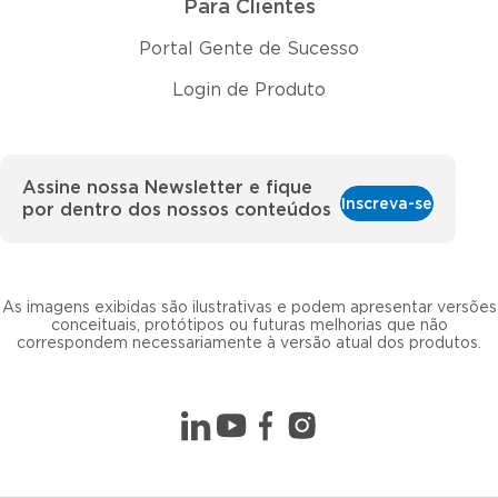
Para Clientes
Portal Gente de Sucesso
Login de Produto
Assine nossa Newsletter e fique
Inscreva-se
por dentro dos nossos conteúdos
As imagens exibidas são ilustrativas e podem apresentar versões
conceituais, protótipos ou futuras melhorias que não
correspondem necessariamente à versão atual dos produtos.