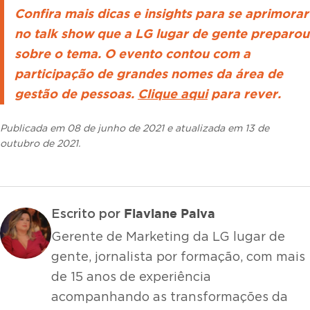
Confira
mais dicas e insights para se aprimorar
no talk show que a LG lugar de gente preparou
sobre o tema. O evento contou com a
participação de grandes nomes da área de
gestão de pessoas.
Clique aqui
para rever.
Publicada em 08 de junho de 2021 e atualizada em 13 de
outubro de 2021.
Flaviane Paiva
Escrito por
Gerente de Marketing da LG lugar de
gente, jornalista por formação, com mais
de 15 anos de experiência
acompanhando as transformações da