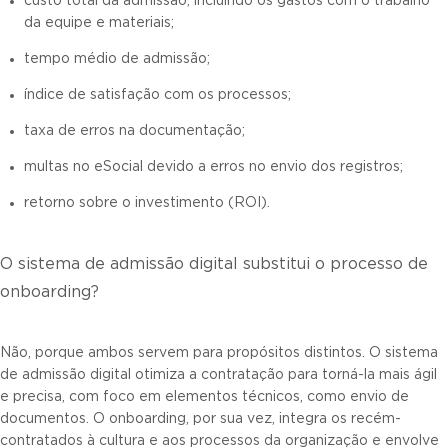
custo total da admissão, incluindo os gastos com o trabalho
da equipe e materiais;
tempo médio de admissão;
índice de satisfação com os processos;
taxa de erros na documentação;
multas no eSocial devido a erros no envio dos registros;
retorno sobre o investimento (ROI).
O sistema de admissão digital substitui o processo de
onboarding?
Não, porque ambos servem para propósitos distintos. O sistema
de admissão digital otimiza a contratação para torná-la mais ágil
e precisa, com foco em elementos técnicos, como envio de
documentos. O onboarding, por sua vez, integra os recém-
contratados à cultura e aos processos da organização e envolve