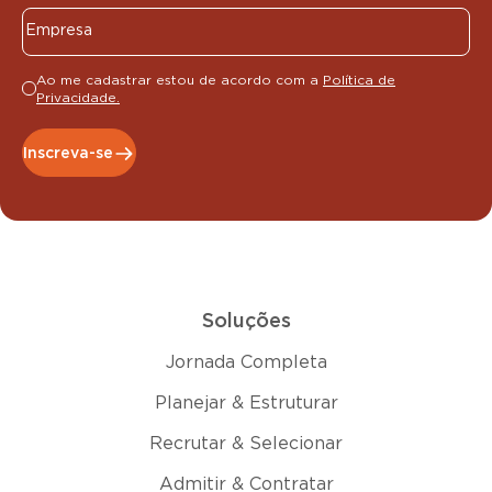
Ao me cadastrar estou de acordo com a
Política de
Privacidade.
Inscreva-se
Soluções
Jornada Completa
Planejar & Estruturar
Recrutar & Selecionar
Admitir & Contratar