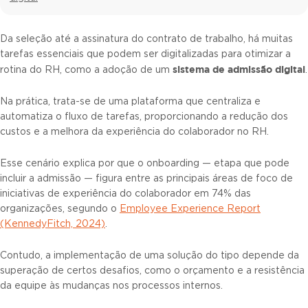
Da seleção até a assinatura do contrato de trabalho, há muitas
tarefas essenciais que podem ser digitalizadas para otimizar a
sistema de admissão digital
rotina do RH, como a adoção de um
.
Na prática, trata-se de uma plataforma que centraliza e
automatiza o fluxo de tarefas, proporcionando a redução dos
custos e a melhora da experiência do colaborador no RH.
Esse cenário explica por que o onboarding — etapa que pode
incluir a admissão — figura entre as principais áreas de foco de
iniciativas de experiência do colaborador em 74% das
organizações, segundo o
Employee Experience Report
(KennedyFitch, 2024)
.
Contudo, a implementação de uma solução do tipo depende da
superação de certos desafios, como o orçamento e a resistência
da equipe às mudanças nos processos internos.