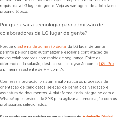
de admissão de colaboradores que cumpre com todos esses
requisitos: a LG lugar de gente. Veja as vantagens de adotá-la no
próximo tópico.
Por que usar a tecnologia para admissão de
colaboradores da LG lugar de gente?
Porque o
sistema de admissão digital
da LG lugar de gente
permite personalizar, automatizar e escalar a contratação de
novos colaboradores com rapidez e segurança. Entre os
diferenciais da solução, destaca-se a integração com a
LiGiaPro
,
a primeira assistente de RH com IA.
Com essa integração, o sistema automatiza os processos de
orientação de candidatos, seleção de benefícios, validação e
assinatura de documentos. A plataforma ainda integra-se com o
WhatsApp e serviços de SMS para agilizar a comunicação com os
profissionais selecionados.
Para conhecer na prática como o sistema de
Admissão Digital