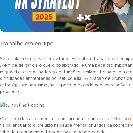
Trabalho em equipe
Se o isolamento deve ser evitado, estimular o trabalho em equip
Além de deixar claro que o colaborador é uma peça tão importan
inegável que trabalhadores em funções similares tenham uma c
dificuldades enfrentadas por seu colega. “A criação de grupos d
estratégia de aproximação, suporte e cuidado com as relações ent
psiquiatra.
O estudo de casos médicos conclui que os primeiros
efeitos do e
física, enquanto o prejuízo na saúde mental oriundos da sobrecarga
falta de reconhecimento pode passar despercebido.