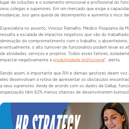
lugar de soluções e o isolamento emocional e profissional do func
seus colegas e superiores. Em um mercado que exige a capacida
mudanças, isso gera queda de desempenho e aumenta o risco de a
Especialista no assunto, Vinicius Ramalho, Médico Psiquiatra da Man
ressalta a escalada de impactos negativos que vão do trabalhador
diminuição do comprometimento com o trabalho, o absenteísmo, 
eventualmente, o alto turnover de funcionários podem levar ao 
de atividades, serviços e projetos. Todos esses fatores, isolad
impactar negativamente a
produtividade institucional
”, alerta.
Sendo assim, é importante que RH e demais gestores deem voz
eles desenvolvam a rotina de apresentar os obstáculos encontr
a seus superiores. Ainda de acordo com os dados da Gallup, func
organização têm 62% menos chances de desenvolverem burnout