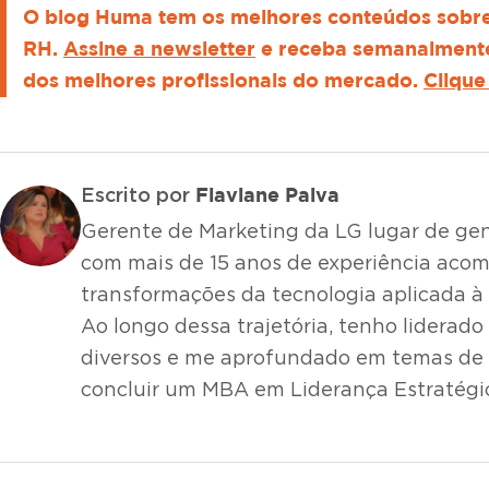
O blog Huma tem os melhores conteúdos sobre 
RH.
Assine a newsletter
e receba semanalmente
dos melhores profissionais do mercado.
Clique
Flaviane Paiva
Escrito por
Gerente de Marketing da LG lugar de gent
com mais de 15 anos de experiência ac
transformações da tecnologia aplicada à
Ao longo dessa trajetória, tenho liderado
diversos e me aprofundado em temas de l
concluir um MBA em Liderança Estratégi