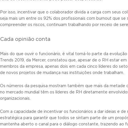
Por isso, incentivar que o colaborador divida a carga com seus c
seja mais um entre os 92% dos profissionais com burnout que se
compreender os riscos, continuam trabalhando por receio de ser
Cada opinião conta
Mais do que ouvir o funcionário, é vital torná-lo parte da evoluçã
Trends 2019, da Mercer, constatou que, apesar de o RH estar em
membros da empresa, apenas dois em cada cinco líderes do setor
de novos projetos de mudança nas instituições onde trabalham.
Os números da pesquisa mostram também que mais da metade d
no mercado mundial têm os líderes de RH diretamente envolvidos
organizacionais.
Com a capacidade de incentivar os funcionários a dar ideias e de
estratégica para garantir que todos se sintam parte de um propós
mantenha aberto o canal para o diálogo constante, trazendo ao f