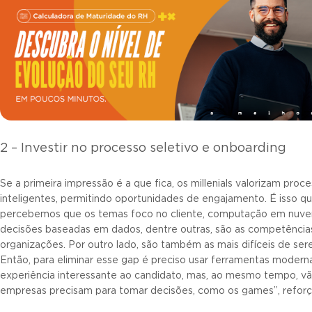
2 – Investir no processo seletivo e onboarding
Se a primeira impressão é a que fica, os millenials valorizam proc
inteligentes, permitindo oportunidades de engajamento. É isso q
percebemos que os temas foco no cliente, computação em nuvem
decisões baseadas em dados, dentre outras, são as competênci
organizações. Por outro lado, são também as mais difíceis de ser
Então, para eliminar esse gap é preciso usar ferramentas moder
experiência interessante ao candidato, mas, ao mesmo tempo, vã
empresas precisam para tomar decisões, como os games”, reforç