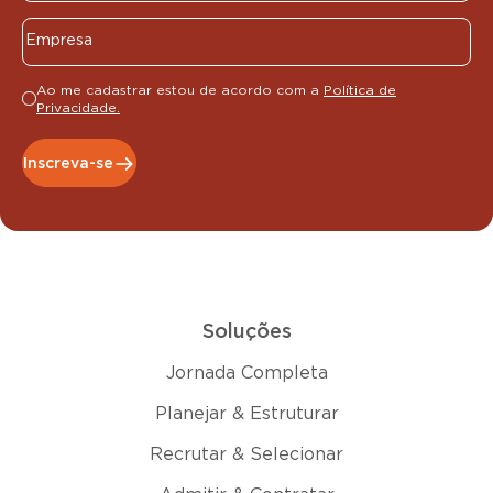
Ao me cadastrar estou de acordo com a
Política de
Privacidade.
Inscreva-se
Soluções
Jornada Completa
Planejar & Estruturar
Recrutar & Selecionar