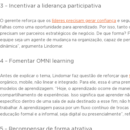
3 – Incentivar a liderança participativa
O gerente reforça que os
líderes precisam gerar confiança
e segu
falhas como uma oportunidade para aprendizado. Por isso, tanto
precisam ser parceiros estratégicos de negócio. De que forma?
equipe seja um agente de mudança na organização, capaz de pen
dinâmica”, argumenta Lindomar.
4 – Fomentar OMNI learning
Antes de explicar o tema, Lindomar faz questão de reforçar que
orgânico, mobile, não linear e integrado. Para ele, essa é uma pr
modelos de aprendizagem. “Hoje, o aprendizado ocorre de maneir
compartilhamento de experiências. Isso significa que aprender
específico dentro de uma sala de aula destinado a esse fim; não 
trabalhar. A aprendizagem passa por um fluxo contínuo de trocas 
educação formal e a informal, seja digital ou presencialmente”, re
5 – Recompensar de forma atrativa