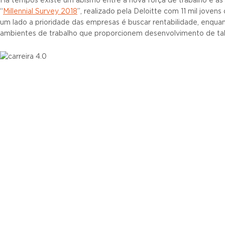
Há tempos existe um abismo entre a nova força de trabalho e a
“
Millennial Survey 2018
”, realizado pela Deloitte com 11 mil jovens 
um lado a prioridade das empresas é buscar rentabilidade, enqua
ambientes de trabalho que proporcionem desenvolvimento de tale