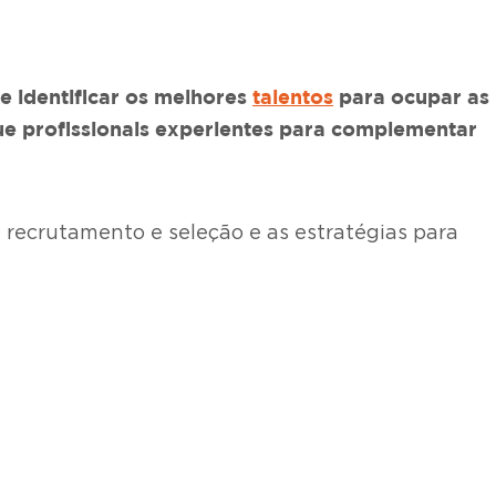
e identificar os melhores
talentos
para ocupar as
ue profissionais experientes para complementar
e recrutamento e seleção e as estratégias para