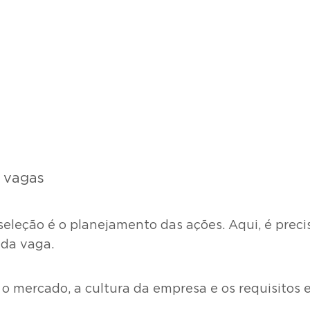
s vagas
seleção é o planejamento das ações. Aqui, é prec
 da vaga.
ar o mercado, a cultura da empresa e os requisito