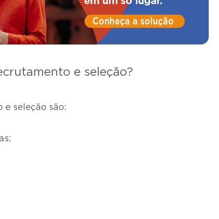
ecrutamento e seleção?
 e seleção são:
as;