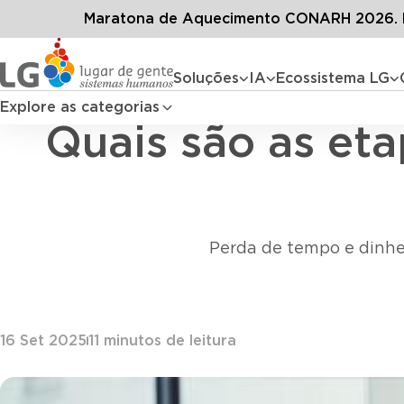
Conteúdos
Blog L
Maratona de Aquecimento CONARH 2026. D
Soluções
IA
Ecossistema LG
Explore as categorias
Quais são as et
Perda de tempo e dinhe
16 Set 2025
11
minutos de leitura