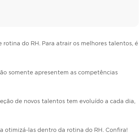
otina do RH. Para atrair os melhores talentos, é
e não somente apresentem as competências
ção de novos talentos tem evoluído a cada dia,
a otimizá-las dentro da rotina do RH. Confira!