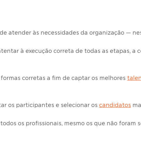
de atender às necessidades da organização — ness
atentar à execução correta de todas as etapas, a
aformas corretas a fim de captar os melhores
tale
ar os participantes e selecionar os
candidatos
mai
todos os profissionais, mesmo os que não foram s