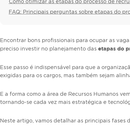
Como otimizar as etapas do processo de recr
FAQ: Principais perguntas sobre etapas do pr
Encontrar bons profissionais para ocupar as vaga
etapas do p
preciso investir no planejamento das
Esse passo é indispensável para que a organizaç
exigidas para os cargos, mas também sejam alinha
E a forma como a área de Recursos Humanos vem e
tornando-se cada vez mais estratégica e tecnológ
Neste artigo, vamos detalhar as principais fases 