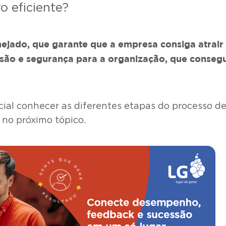
o eficiente?
jado, que garante que a empresa consiga atrair 
isão e segurança para a organização, que conseg
ncial conhecer as diferentes etapas do processo d
 no próximo tópico.