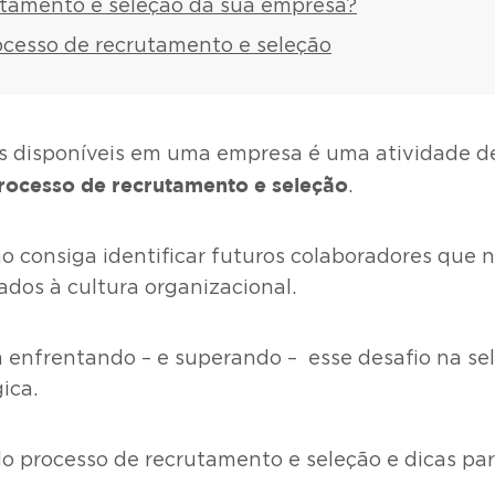
utamento e seleção da sua empresa?
ocesso de recrutamento e seleção
s disponíveis em uma empresa é uma atividade de r
rocesso de recrutamento e seleção
.
ão consiga identificar futuros colaboradores qu
dos à cultura organizacional.
nfrentando – e superando – esse desafio na sele
ica.
do processo de recrutamento e seleção e dicas par