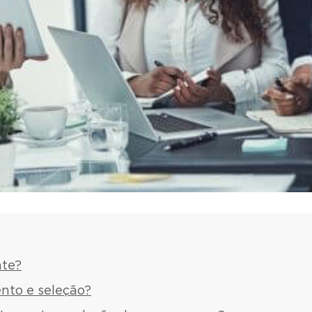
nte?
nto e seleção?