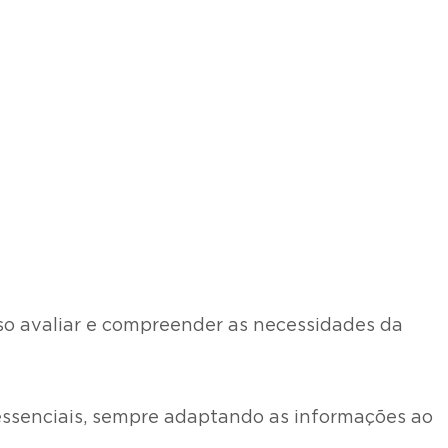
iso avaliar e compreender as necessidades da
s essenciais, sempre adaptando as informações ao