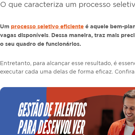
O que caracteriza um processo seletiv
Um
processo seletivo eficiente
é aquele bem-plane
vagas disponíveis
Dessa maneira, traz mais prec
.
o seu quadro de funcionários.
Entretanto, para alcançar esse resultado, é esse
executar cada uma delas de forma eficaz. Confira