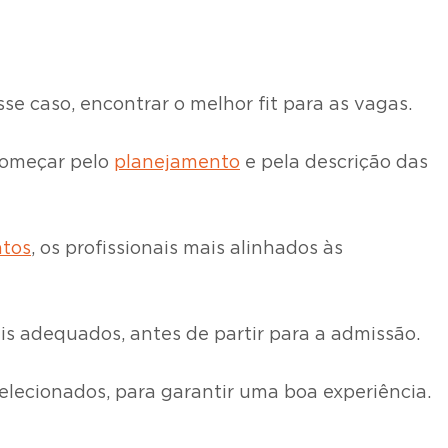
e caso, encontrar o melhor fit para as vagas.
 começar pelo
planejamento
e pela descrição das
ntos
, os profissionais mais alinhados às
s adequados, antes de partir para a admissão.
elecionados, para garantir uma boa experiência.