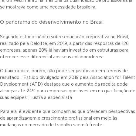
19, o investimento na melhoria da qualificação de profissionais já
se mostrava como uma necessidade brasileira.
O panorama do desenvolvimento no Brasil
Segundo estudo inédito sobre educação corporativa no Brasil,
realizado pela Deloitte, em 2019, a partir das respostas de 126
empresas, apenas 28% já haviam investido em estruturas para
oferecer esse diferencial aos seus colaboradores.
O baixo índice, porém, não pode ser justificado em termos de
resultado. “Estudo divulgado em 2019 pela Association for Talent
Development (ATD) destaca que o aumento da receita pode
alcançar até 24% para empresas que investem na qualificação de
suas equipes”, ilustra a especialista.
Para ela, é evidente que companhias que oferecem perspectivas
de aprendizagem e crescimento profissional em meio às
mudanças no mercado de trabalho saem à frente.