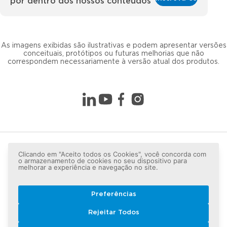
por dentro dos nossos conteúdos
As imagens exibidas são ilustrativas e podem apresentar versões
conceituais, protótipos ou futuras melhorias que não
correspondem necessariamente à versão atual dos produtos.
Clicando em "Aceito todos os Cookies", você concorda com
o armazenamento de cookies no seu dispositivo para
melhorar a experiência e navegação no site.
Preferências
Copyright © 2026 LG lugar de gente - Todos os direitos
Rejeitar Todos
reservados.