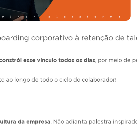
oarding corporativo à retenção de ta
constrói esse vínculo todos os dias
, por meio de 
o ao longo de todo o ciclo do colaborador!
cultura da empresa
. Não adianta palestra inspirado