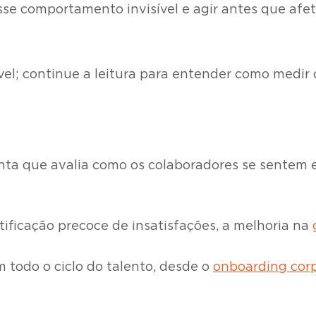
sse comportamento invisível e agir antes que afet
vel; continue a leitura para entender como medir
a que avalia como os colaboradores se sentem e
ntificação precoce de insatisfações, a melhoria na
 todo o ciclo do talento, desde o
onboarding corp