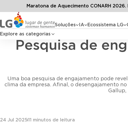
Conteúdos
Blog 
Maratona de Aquecimento CONARH 2026. D
Soluções
IA
Ecossistema LG
Explore as categorias
Pesquisa de eng
Uma boa pesquisa de engajamento pode revela
clima da empresa. Afinal, o desengajamento no 
Gallup,
24 Jul 2025
11
minutos de leitura