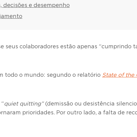
s, decisões e desempenho
ajamento
se seus colaboradores estão apenas “cumprindo ta
em todo o mundo: segundo o relatório
State of the
 “
quiet quitting”
(demissão ou desistência silenci
tornaram prioridades. Por outro lado, a falta de r