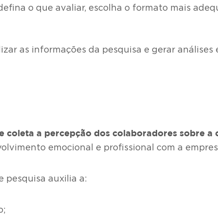
 defina o que avaliar, escolha o formato mais ade
izar as informações da pesquisa e gerar análises
 coleta a percepção dos colaboradores sobre a c
volvimento emocional e profissional com a empres
de pesquisa auxilia a:
o;