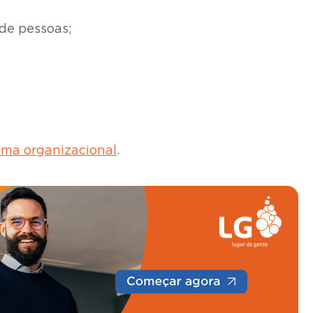
de pessoas;
ima organizacional
.