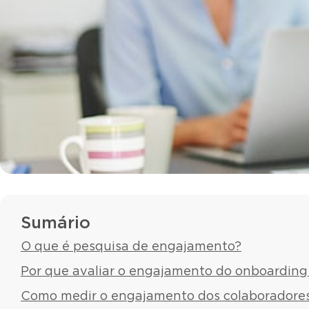
Sumário
O que é pesquisa de engajamento?
Por que avaliar o engajamento do onboarding 
Como medir o engajamento dos colaboradore