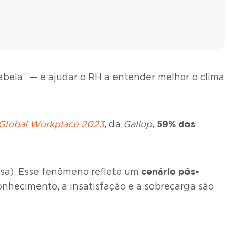
bela” — e ajudar o RH a entender melhor o clima
59% dos
 Global Workplace 2023
, da
Gallup
,
cenário pós-
osa). Esse fenômeno reflete um
econhecimento, a insatisfação e a sobrecarga são