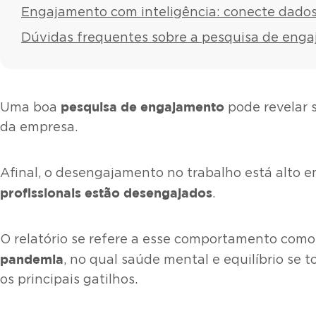
Engajamento com inteligência: conecte dado
Dúvidas frequentes sobre a pesquisa de eng
pesquisa de engajamento
Uma boa
pode revelar 
da empresa.
Afinal, o desengajamento no trabalho está alto 
profissionais estão desengajados
.
O relatório se refere a esse comportamento como
pandemia
, no qual saúde mental e equilíbrio se 
os principais gatilhos.