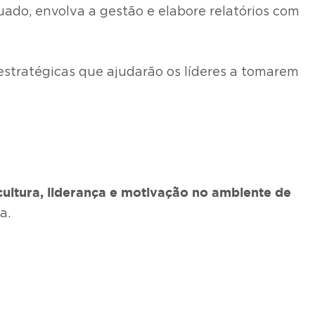
quado, envolva a gestão e elabore relatórios com
 estratégicas que ajudarão os líderes a tomarem
ultura, liderança e
motivação no ambiente de
a.