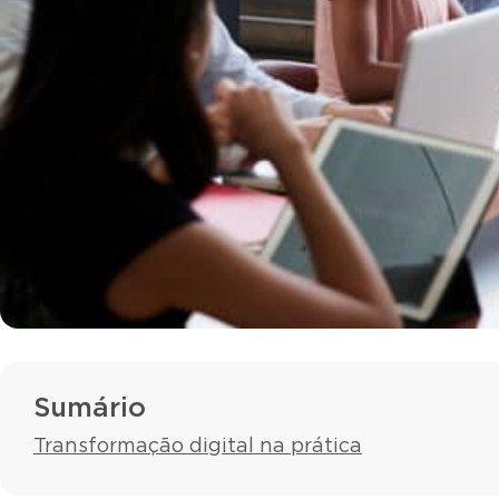
Sumário
Transformação digital na prática