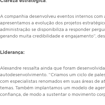
Clareza estratégica
:
A companhia desenvolveu eventos internos com a l
apresentamos a evolução dos projetos estratégico
administração se disponibiliza a responder perg
gerando muita credibilidade e engajamento”, des
Liderança:
Alexandre ressalta ainda que foram desenvolvid
autodesenvolvimento. “Criamos um ciclo de pales
com especialistas renomados em suas áreas de a
temas. Também implantamos um modelo de agenda 
confiança, de modo a sustentar o movimento corpo