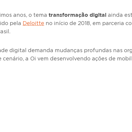
transformação digital
timos anos, o tema
ainda est
ido pela
Deloitte
no início de 2018, em parceria c
asil.
dade digital demanda mudanças profundas nas o
sse cenário, a Oi vem desenvolvendo ações de mob