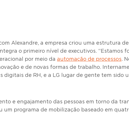
m Alexandre, a empresa criou uma estrutura dedi
integra o primeiro nível de executivos. “Estamos 
peracional por meio da
automação de processos
. 
 inovação e de novas formas de trabalho. Intern
s digitais de RH, e a LG lugar de gente tem sido
mento e engajamento das pessoas em torno da tra
ou um programa de mobilização baseado em quatro 