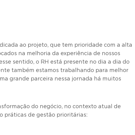
cada ao projeto, que tem prioridade com a alta
focados na melhoria da experiência de nossos
Nesse sentido, o RH está presente no dia a dia do
amente também estamos trabalhando para melhor
 uma grande parceira nessa jornada há muitos
nsformação do negócio, no contexto atual de
práticas de gestão prioritárias: