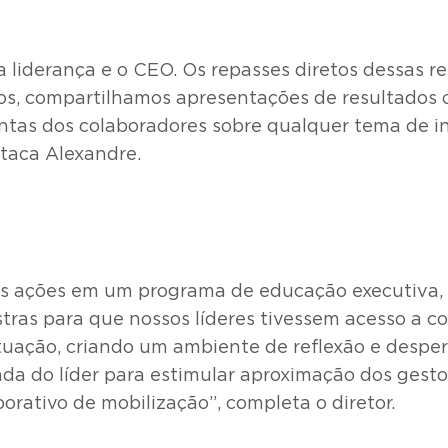
iderança e o CEO. Os repasses diretos dessas reu
s, compartilhamos apresentações de resultados ope
untas dos colaboradores sobre qualquer tema de i
taca Alexandre.
as ações em um programa de educação executiva, 
tras para que nossos líderes tivessem acesso a c
tuação, criando um ambiente de reflexão e desp
do líder para estimular aproximação dos gestor
rativo de mobilização”, completa o diretor.