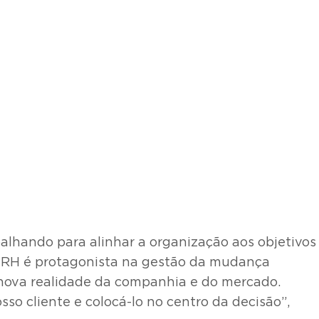
alhando para alinhar a organização aos objetivos
O RH é protagonista na gestão da mudança
 nova realidade da companhia e do mercado.
so cliente e colocá-lo no centro da decisão”,