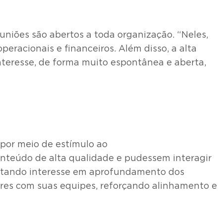
niões são abertos a toda organização. “Neles,
racionais e financeiros. Além disso, a alta
nteresse, de forma muito espontânea e aberta,
por meio de estímulo ao
onteúdo de alta qualidade e pudessem interagir
ertando interesse em aprofundamento dos
es com suas equipes, reforçando alinhamento e