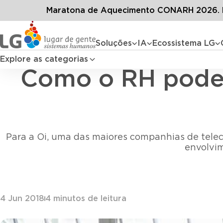
Conteúdos
Blog L
Maratona de Aquecimento CONARH 2026. D
Soluções
IA
Ecossistema LG
Explore as categorias
Como o RH pode 
Para a Oi, uma das maiores companhias de telec
envolvim
4 Jun 2018
4
minutos de leitura