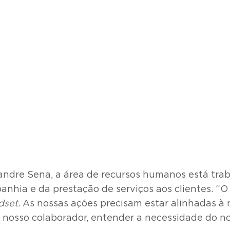
xandre Sena, a área de recursos humanos está trab
nhia e da prestação de serviços aos clientes. “
dset
. As nossas ações precisam estar alinhadas à
 nosso colaborador, entender a necessidade do nos