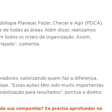
dologia Planejar, Fazer, Checar e Agir (PDCA).
de todas as áreas. Além disso, realizamos
m todos os níveis da organização. Assim,
nejado”, comenta.
radores, valorizando quem faz a diferença,
uipe. “Essas ações têm sido muito importantes
obilização para resultados”, pontua o diretor.
a da sua companhia? Se precisa aprofundar no