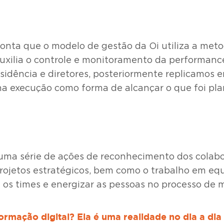
conta que o modelo de gestão da Oi utiliza a meto
ilia o controle e monitoramento da performance 
idência e diretores, posteriormente replicamos e
na execução como forma de alcançar o que foi pla
 uma série de ações de reconhecimento dos colabo
projetos estratégicos, bem como o trabalho em eq
e os times e energizar as pessoas no processo de m
rmação digital? Ela é uma realidade no dia a di