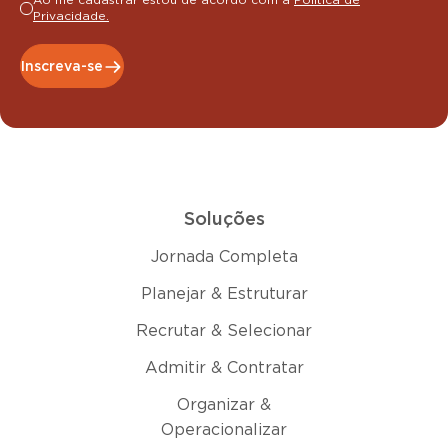
Ao me cadastrar estou de acordo com a
Política de
Privacidade.
Inscreva-se
Soluções
Jornada Completa
Planejar & Estruturar
Recrutar & Selecionar
Admitir & Contratar
Organizar &
Operacionalizar