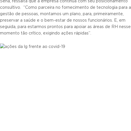
Sena, ressalta que a empresa continua com seu posicionamento
consultivo. “Como parceira no fornecimento de tecnologia para a
gestão de pessoas, montamos um plano, para, primeiramente,
preservar a saúde e o bem-estar de nossos funcionários. E, em
seguida, para estarmos prontos para apoiar as áreas de RH nesse
momento tão crítico, exigindo ações rápidas”.