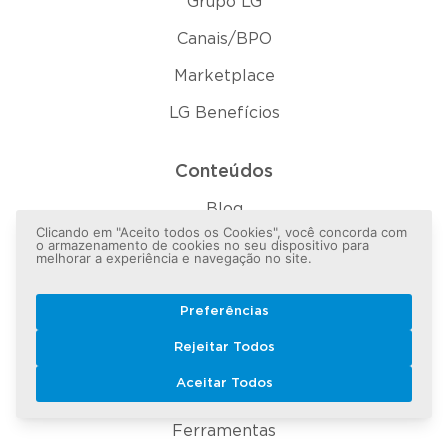
Grupo LG
Canais/BPO
Marketplace
LG Benefícios
Conteúdos
Blog
Clicando em "Aceito todos os Cookies", você concorda com
o armazenamento de cookies no seu dispositivo para
Revistas
melhorar a experiência e navegação no site.
Pesquisas
Preferências
E-books
Rejeitar Todos
Webinars
Aceitar Todos
Trilhas
Ferramentas