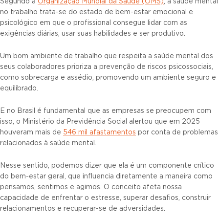
Segundo a
Organização Mundial da Saúde (OMS)
, a saúde mental
no trabalho trata-se do estado de bem-estar emocional e
psicológico em que o profissional consegue lidar com as
exigências diárias, usar suas habilidades e ser produtivo.
Um bom ambiente de trabalho que respeita a saúde mental dos
seus colaboradores prioriza a prevenção de riscos psicossociais,
como sobrecarga e assédio, promovendo um ambiente seguro e
equilibrado.
E no Brasil é fundamental que as empresas se preocupem com
isso, o Ministério da Previdência Social alertou que em 2025
houveram mais de
546 mil afastamentos
por conta de problemas
relacionados à saúde mental.
Nesse sentido, podemos dizer que ela é um componente crítico
do bem-estar geral, que influencia diretamente a maneira como
pensamos, sentimos e agimos. O conceito afeta nossa
capacidade de enfrentar o estresse, superar desafios, construir
relacionamentos e recuperar-se de adversidades.