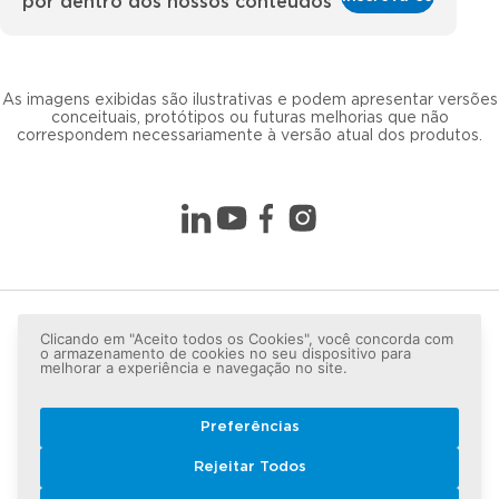
por dentro dos nossos conteúdos
As imagens exibidas são ilustrativas e podem apresentar versões
conceituais, protótipos ou futuras melhorias que não
correspondem necessariamente à versão atual dos produtos.
Clicando em "Aceito todos os Cookies", você concorda com
o armazenamento de cookies no seu dispositivo para
melhorar a experiência e navegação no site.
Preferências
Copyright © 2026 LG lugar de gente - Todos os direitos
Rejeitar Todos
reservados.